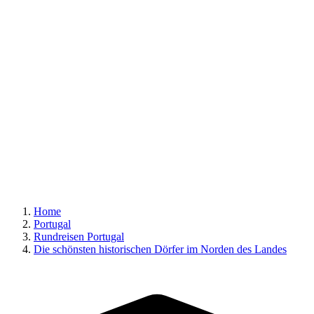
Home
Portugal
Rundreisen Portugal
Die schönsten historischen Dörfer im Norden des Landes