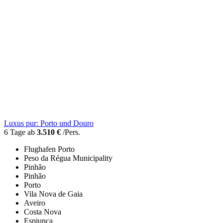
Luxus pur: Porto und Douro
6 Tage ab
3.510 €
/Pers.
Flughafen Porto
Peso da Régua Municipality
Pinhão
Pinhão
Porto
Vila Nova de Gaia
Aveiro
Costa Nova
Espiunca