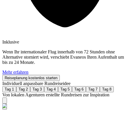
Inklusive
Wenn Ihr internationaler Flug innerhalb von 72 Stunden ohne
Alternative storniert wird, verschiebt Evaneos Ihren Aufenthalt um
bis zu 24 Monate.
Mehr erfahren
Reiseplanung kostenlos starten
Individuell anpassbare Rundreiseidee
Tag 1
Tag 2
Tag 3
Tag 4
Tag 5
Tag 6
Tag 7
Tag 8
Von lokalen Agenturen erstellte Rundreisen zur Inspiration