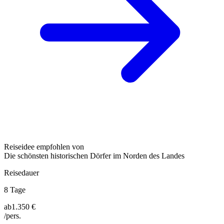
Reiseidee empfohlen von
Die schönsten historischen Dörfer im Norden des Landes
Reisedauer
8 Tage
ab
1.350 €
/pers.