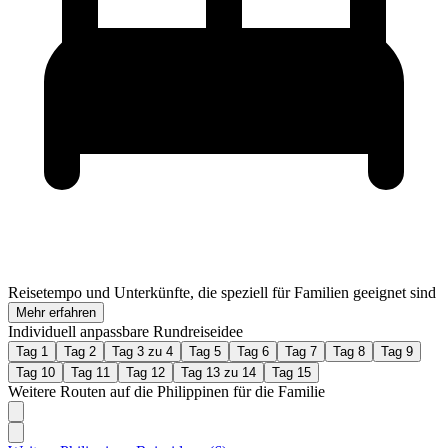
Reisetempo und Unterkünfte, die speziell für Familien geeignet sind
Mehr erfahren
Individuell anpassbare Rundreiseidee
Tag 1
Tag 2
Tag 3 zu 4
Tag 5
Tag 6
Tag 7
Tag 8
Tag 9
Tag 10
Tag 11
Tag 12
Tag 13 zu 14
Tag 15
Weitere Routen auf die Philippinen für die Familie