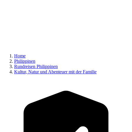
Home
Philippinen
Rundreisen Philippinen
Kultur, Natur und Abenteuer mit der Familie