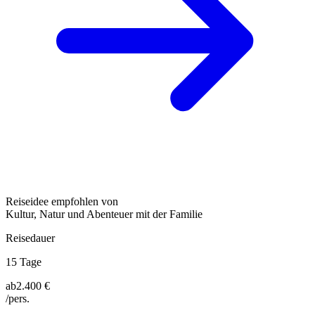
Reiseidee empfohlen von
Kultur, Natur und Abenteuer mit der Familie
Reisedauer
15 Tage
ab
2.400 €
/pers.