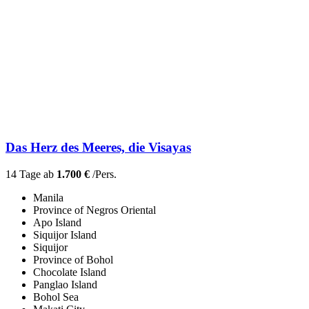
Das Herz des Meeres, die Visayas
14 Tage ab
1.700 €
/Pers.
Manila
Province of Negros Oriental
Apo Island
Siquijor Island
Siquijor
Province of Bohol
Chocolate Island
Panglao Island
Bohol Sea