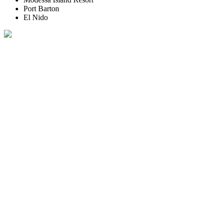
Port Barton
El Nido