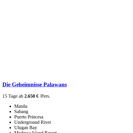
Die Geheimnisse Palawans
15 Tage ab
2.650 €
/Pers.
Manila
Sabang
Puerto Princesa
Underground River
Ulugan Bay
Modessa Island Resort