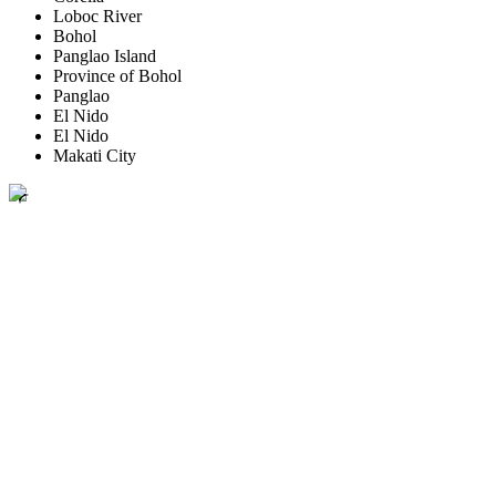
Loboc River
Bohol
Panglao Island
Province of Bohol
Panglao
El Nido
El Nido
Makati City