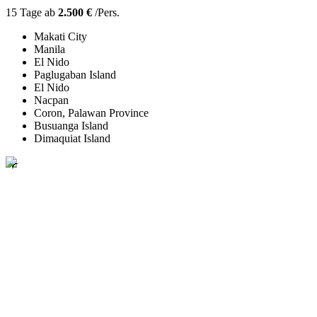
15 Tage ab
2.500 €
/Pers.
Makati City
Manila
El Nido
Paglugaban Island
El Nido
Nacpan
Coron, Palawan Province
Busuanga Island
Dimaquiat Island