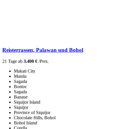
Reisterrassen, Palawan und Bohol
21 Tage ab
3.400 €
/Pers.
Makati City
Manila
Sagada
Bontoc
Sagada
Banaue
Siquijor Island
Siquijor
Province of Siquijor
Chocolate Hills, Bohol
Bohol Island
Corella