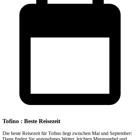
Tofino : Beste Reisezeit
Die beste Reisezeit für Tofino liegt zwischen Mai und September:
Dann finden Sie angenehmes Wetter, leichten Meeresnebel und