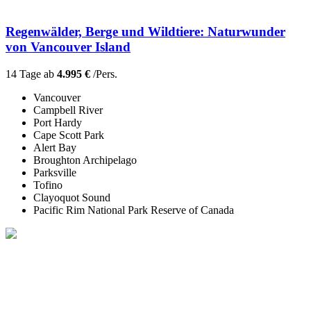
Regenwälder, Berge und Wildtiere: Naturwunder
von Vancouver Island
14 Tage ab
4.995 €
/Pers.
Vancouver
Campbell River
Port Hardy
Cape Scott Park
Alert Bay
Broughton Archipelago
Parksville
Tofino
Clayoquot Sound
Pacific Rim National Park Reserve of Canada