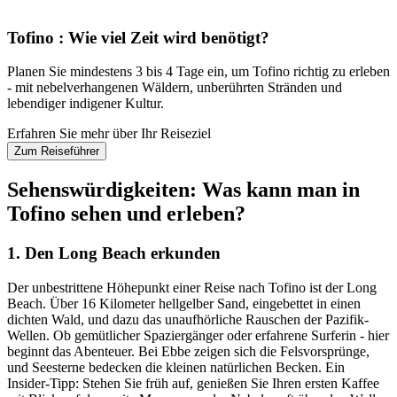
Tofino : Wie viel Zeit wird benötigt?
Planen Sie mindestens 3 bis 4 Tage ein, um Tofino richtig zu erleben
- mit nebelverhangenen Wäldern, unberührten Stränden und
lebendiger indigener Kultur.
Erfahren Sie mehr über Ihr Reiseziel
Zum Reiseführer
Sehenswürdigkeiten: Was kann man in
Tofino sehen und erleben?
1. Den Long Beach erkunden
Der unbestrittene Höhepunkt einer Reise nach Tofino ist der Long
Beach. Über 16 Kilometer hellgelber Sand, eingebettet in einen
dichten Wald, und dazu das unaufhörliche Rauschen der Pazifik-
Wellen. Ob gemütlicher Spaziergänger oder erfahrene Surferin - hier
beginnt das Abenteuer. Bei Ebbe zeigen sich die Felsvorsprünge,
und Seesterne bedecken die kleinen natürlichen Becken. Ein
Insider-Tipp: Stehen Sie früh auf, genießen Sie Ihren ersten Kaffee