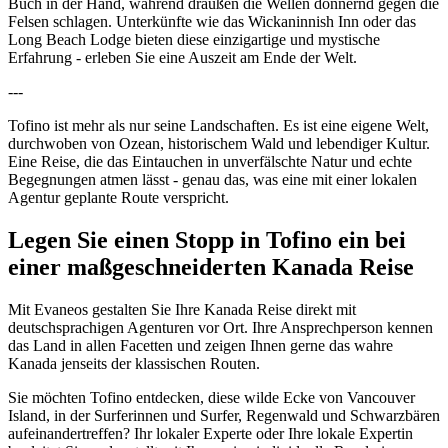
Buch in der Hand, während draußen die Wellen donnernd gegen die
Felsen schlagen. Unterkünfte wie das Wickaninnish Inn oder das
Long Beach Lodge bieten diese einzigartige und mystische
Erfahrung - erleben Sie eine Auszeit am Ende der Welt.
---
Tofino ist mehr als nur seine Landschaften. Es ist eine eigene Welt,
durchwoben von Ozean, historischem Wald und lebendiger Kultur.
Eine Reise, die das Eintauchen in unverfälschte Natur und echte
Begegnungen atmen lässt - genau das, was eine mit einer lokalen
Agentur geplante Route verspricht.
Legen Sie einen Stopp in Tofino ein bei
einer maßgeschneiderten Kanada Reise
Mit Evaneos gestalten Sie Ihre Kanada Reise direkt mit
deutschsprachigen Agenturen vor Ort. Ihre Ansprechperson kennen
das Land in allen Facetten und zeigen Ihnen gerne das wahre
Kanada jenseits der klassischen Routen.
Sie möchten Tofino entdecken, diese wilde Ecke von Vancouver
Island, in der Surferinnen und Surfer, Regenwald und Schwarzbären
aufeinandertreffen? Ihr lokaler Experte oder Ihre lokale Expertin