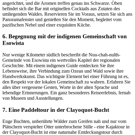
angerichtet, und die Aromen treffen genau ins Schwarze. Oben
befindet sich die Bar mit originellen Cocktails aus Zutaten des
umliegenden Waldes. Reservieren Sie im Voraus, setzen Sie sich ans
Panoramafenster und genießen Sie den Moment, begleitet vom
pazifischen Nebel und einer exquisiten Küche.
6. Begegnung mit der indigenen Gemeinschaft von
Esowista
Nur wenige Kilometer südlich beschreibt die Nuu-chah-nulth-
Gemeinde von Esowista ein wertvolles Kapitel der regionalen
Geschichte. Mit einem indigenen Guide entdecken Sie ihre
Lebensweise, ihre Verbindung zum Ozean und Wald sowie ihre
Handwerkskunst. Das wichtigste Element bei einer Führung ist es,
den Respekt vor der lokalen Gemeinschaft zu wahren. Erfahren Sie
alles über vergessene Gesten, Worte in der alten Sprache und
lebendige Erinnerungen. Ein ganz besonderes Reiseerlebnis, fernab
von Museen und Ausstellungen.
7. Eine Paddeltour in der Clayoquot-Bucht
Enge Buchten, unberührte Wälder zum Greifen nah und nur vom
Plätschern verspielter Otter unterbrochene Stille - eine Kajaktour in
der Clayoquot-Bucht ist eine naturnahe Entdeckungstour durch