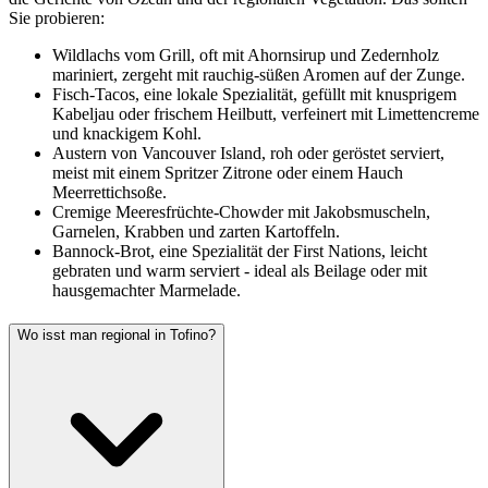
Sie probieren:
Wildlachs vom Grill, oft mit Ahornsirup und Zedernholz
mariniert, zergeht mit rauchig-süßen Aromen auf der Zunge.
Fisch-Tacos, eine lokale Spezialität, gefüllt mit knusprigem
Kabeljau oder frischem Heilbutt, verfeinert mit Limettencreme
und knackigem Kohl.
Austern von Vancouver Island, roh oder geröstet serviert,
meist mit einem Spritzer Zitrone oder einem Hauch
Meerrettichsoße.
Cremige Meeresfrüchte-Chowder mit Jakobsmuscheln,
Garnelen, Krabben und zarten Kartoffeln.
Bannock-Brot, eine Spezialität der First Nations, leicht
gebraten und warm serviert - ideal als Beilage oder mit
hausgemachter Marmelade.
Wo isst man regional in Tofino?