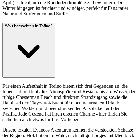
April) ist ideal, um die Rhododendronblüte zu bewundern. Der
Winter hingegen ist feuchter und windiger, perfekt für Fans rauer
Natur und Surferinnen und Surfer.
Wo übernachten in Tofino?
Für einen Aufenthalt in Tofino bieten sich drei Gegenden an: die
Innenstadt mit lebhafter Atmosphäre und Restaurants am Wasser, der
ruhige Chesterman Beach und direktem Strandzugang sowie die
Halbinsel der Clayoquot-Bucht für einen naturnahen Urlaub
zwischen Wäldern und beeindruckenden Ausblicken auf den
Pazifik. Jede Gegend hat ihren eigenen Charme - hier finden Sie
sicherlich auch etwas für Ihre Vorlieben.
Unsere lokalen Evaneos Agenturen kennen die versteckten Schätze
der Region: Holzhütten im Wald, nachhaltige Lodges mit Meerblick