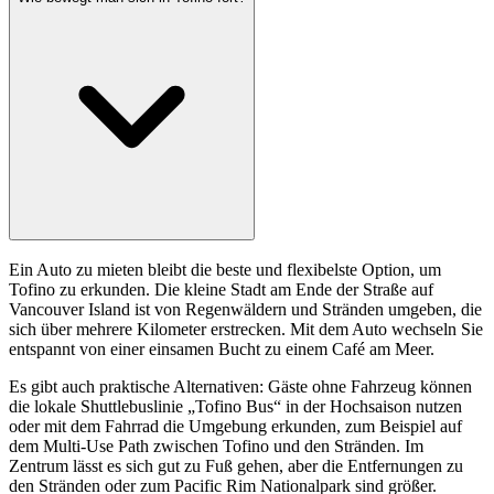
Ein Auto zu mieten bleibt die beste und flexibelste Option, um
Tofino zu erkunden. Die kleine Stadt am Ende der Straße auf
Vancouver Island ist von Regenwäldern und Stränden umgeben, die
sich über mehrere Kilometer erstrecken. Mit dem Auto wechseln Sie
entspannt von einer einsamen Bucht zu einem Café am Meer.
Es gibt auch praktische Alternativen: Gäste ohne Fahrzeug können
die lokale Shuttlebuslinie „Tofino Bus“ in der Hochsaison nutzen
oder mit dem Fahrrad die Umgebung erkunden, zum Beispiel auf
dem Multi-Use Path zwischen Tofino und den Stränden. Im
Zentrum lässt es sich gut zu Fuß gehen, aber die Entfernungen zu
den Stränden oder zum Pacific Rim Nationalpark sind größer.