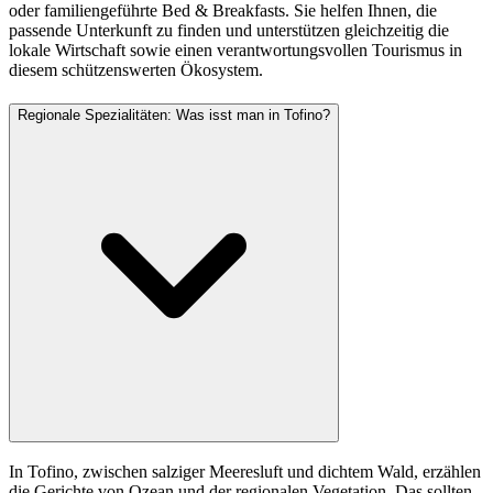
oder familiengeführte Bed & Breakfasts. Sie helfen Ihnen, die
passende Unterkunft zu finden und unterstützen gleichzeitig die
lokale Wirtschaft sowie einen verantwortungsvollen Tourismus in
diesem schützenswerten Ökosystem.
Regionale Spezialitäten: Was isst man in Tofino?
In Tofino, zwischen salziger Meeresluft und dichtem Wald, erzählen
die Gerichte von Ozean und der regionalen Vegetation. Das sollten