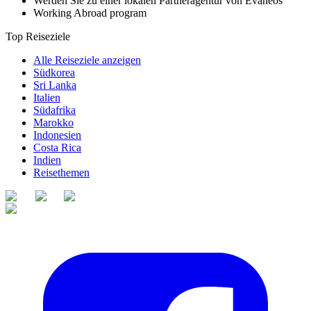
Werden Sie zu einer lokalen Partneragentur von Evaneos
Working Abroad program
Top Reiseziele
Alle Reiseziele anzeigen
Südkorea
Sri Lanka
Italien
Südafrika
Marokko
Indonesien
Costa Rica
Indien
Reisethemen