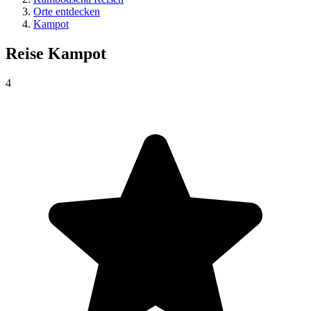
Orte entdecken
Kampot
Reise
Kampot
4