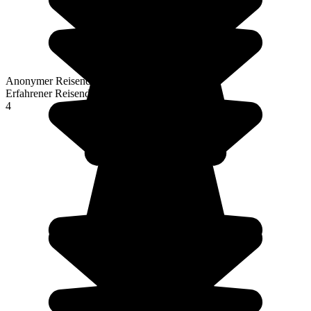
Anonymer Reisender
Erfahrener Reisender
4