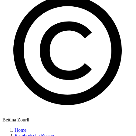
Bettina Zourli
Home
Kambodscha Reisen