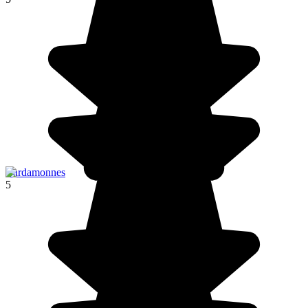
Cardamonnes
5