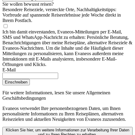
Sie wollen bewusst reisen?
Besondere Reiseziele, versteckte Orte, Nachhaltigkeitstipps:
Vorfreude auf spannende Reiseerlebnisse jede Woche direkt in
Ihrem Postfach.
Ich bin damit einverstanden, Evaneos-Mitteilungen per E-Mail,
SMS und WhatsApp-Nachricht zu erhalten: Persönliche Beratung,
Benachrichtigungen über meine Reisepläne, alternative Reiseziele &
Evaneos-Nachrichten. Um die Inhalte und die Häufigkeit dieser
Mitteilungen zu personalisieren, kann Evaneos außerdem meine
Interaktionen mit E-Mails analysieren, insbesondere E-Mail-
Öffnungen und Klicks.
E-Mail
Einschreiben
Für weitere Informationen,
lesen Sie unsere Allgemeinen
Geschäftsbedingungen
Evaneos verwendet Ihre personenbezogenen Daten, um Ihnen
personalisierte Informationen zu Ihren Reiseplänen, alternativen
Reisezielen und aktuellen Neuigkeiten von Evaneos zuzusenden.
Klicken Sie hier, um weitere Informationen zur Verarbeitung Ihrer Daten
und zu Ihren Rechten zu erhalten.