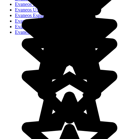
Evaneos Deutschland
Evaneos USA
Evaneos España
Evaneos France
Evaneos Italia
Evaneos Nederland