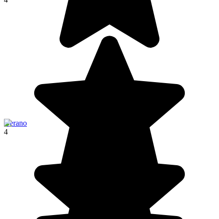
Nerano
4