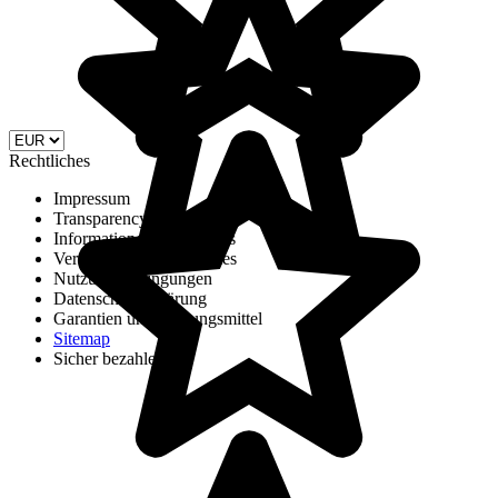
Rechtliches
Impressum
Transparency report DSA
Informationen zu Cookies
Verwendung von Cookies
Nutzungsbedingungen
Datenschutzerklärung
Garantien und Zahlungsmittel
Sitemap
Sicher bezahlen