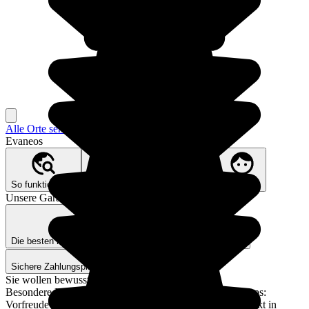
Alle Orte sehen
Evaneos
So funktioniert’s
Unser Better Trips Versprechen
Über Uns
Unsere Garantien
Die besten lokalen Reiseexpert*innen
Reiseversicherung
Sichere Zahlungsplattform
Sie wollen bewusst reisen?
Besondere Reiseziele, versteckte Orte, Nachhaltigkeitstipps:
Vorfreude auf spannende Reiseerlebnisse jede Woche direkt in