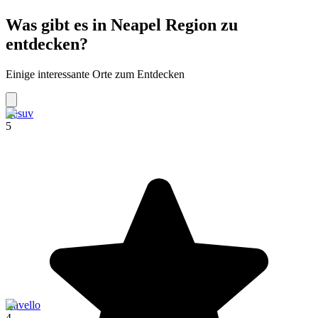
Was gibt es in Neapel Region zu
entdecken?
Einige interessante Orte zum Entdecken
Vesuv
5
Ravello
4