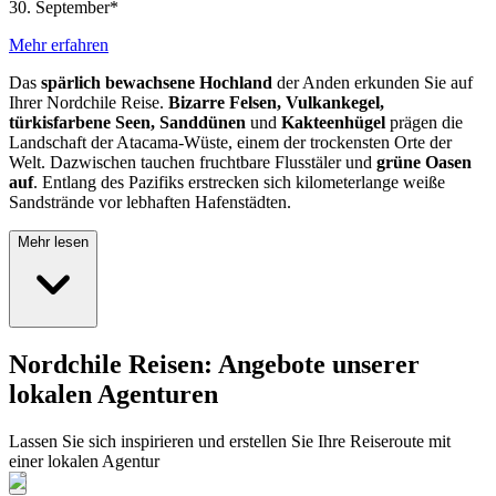
30. September*
Mehr erfahren
Das
spärlich bewachsene Hochland
der Anden erkunden Sie auf
Ihrer Nordchile Reise.
Bizarre Felsen, Vulkankegel,
türkisfarbene Seen, Sanddünen
und
Kakteenhügel
prägen die
Landschaft der Atacama-Wüste, einem der trockensten Orte der
Welt. Dazwischen tauchen fruchtbare Flusstäler und
grüne Oasen
auf
. Entlang des Pazifiks erstrecken sich kilometerlange weiße
Sandstrände vor lebhaften Hafenstädten.
Mehr lesen
Nordchile Reisen: Angebote unserer
lokalen Agenturen
Lassen Sie sich inspirieren und erstellen Sie Ihre Reiseroute mit
einer lokalen Agentur