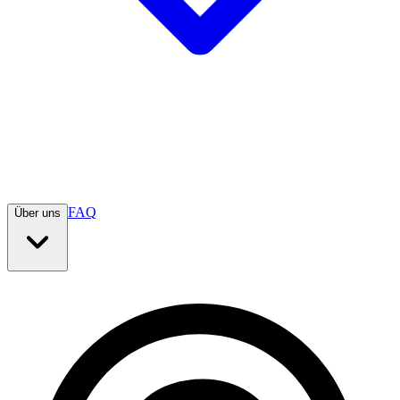
FAQ
Über uns