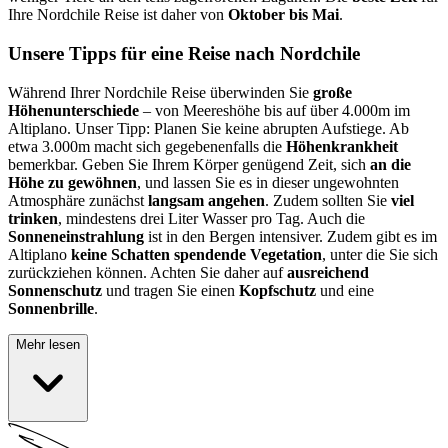
Ihre Nordchile Reise ist daher von
Oktober bis Mai
.
Unsere Tipps für eine Reise nach Nordchile
Während Ihrer Nordchile Reise überwinden Sie
große
Höhenunterschiede
– von Meereshöhe bis auf über 4.000m im
Altiplano. Unser Tipp: Planen Sie keine abrupten Aufstiege. Ab
etwa 3.000m macht sich gegebenenfalls die
Höhenkrankheit
bemerkbar. Geben Sie Ihrem Körper genügend Zeit, sich
an die
Höhe zu gewöhnen
, und lassen Sie es in dieser ungewohnten
Atmosphäre zunächst
langsam angehen
. Zudem sollten Sie
viel
trinken
, mindestens drei Liter Wasser pro Tag. Auch die
Sonneneinstrahlung
ist in den Bergen intensiver. Zudem gibt es im
Altiplano
keine Schatten spendende Vegetation
, unter die Sie sich
zurückziehen können. Achten Sie daher auf
ausreichend
Sonnenschutz
und tragen Sie einen
Kopfschutz
und eine
Sonnenbrille
.
Mehr lesen