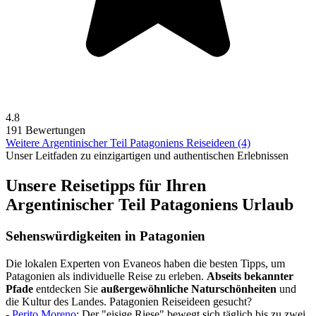
4.8
191 Bewertungen
Weitere Argentinischer Teil Patagoniens Reiseideen (4)
Unser Leitfaden zu einzigartigen und authentischen Erlebnissen
Unsere Reisetipps für Ihren
Argentinischer Teil Patagoniens Urlaub
Sehenswürdigkeiten in Patagonien
Die lokalen Experten von Evaneos haben die besten Tipps, um
Patagonien als individuelle Reise zu erleben.
Abseits bekannter
Pfade
entdecken Sie
außergewöhnliche Naturschönheiten
und
die Kultur des Landes. Patagonien Reiseideen gesucht?
-
Perito Moreno
: Der "eisige Riese" bewegt sich täglich bis zu zwei