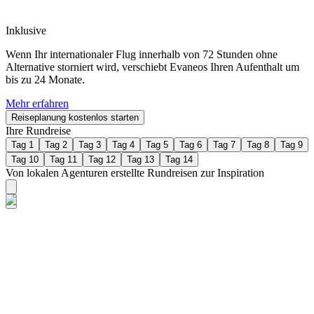
Inklusive
Wenn Ihr internationaler Flug innerhalb von 72 Stunden ohne
Alternative storniert wird, verschiebt Evaneos Ihren Aufenthalt um
bis zu 24 Monate.
Mehr erfahren
Reiseplanung kostenlos starten
Ihre Rundreise
Tag 1
Tag 2
Tag 3
Tag 4
Tag 5
Tag 6
Tag 7
Tag 8
Tag 9
Tag 10
Tag 11
Tag 12
Tag 13
Tag 14
Von lokalen Agenturen erstellte Rundreisen zur Inspiration