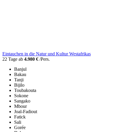
Eintauchen in die Natur und Kultur Westafrikas
22 Tage ab
4.980 €
/Pers.
Banjul
Bakau
Tanji
Bijilo
Toubakouta
Sokone
Sangako
Mbour
Joal-Fadiout
Fatick
Sali
Gorée