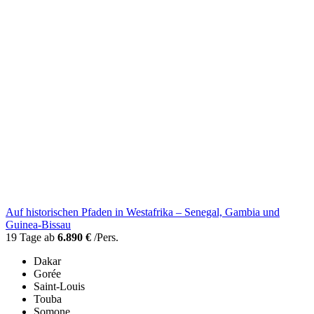
Auf historischen Pfaden in Westafrika – Senegal, Gambia und
Guinea-Bissau
19 Tage ab
6.890 €
/Pers.
Dakar
Gorée
Saint-Louis
Touba
Somone