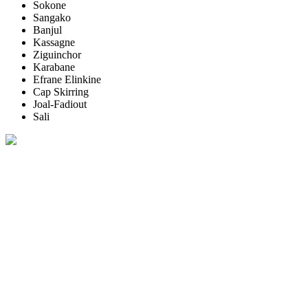
Sokone
Sangako
Banjul
Kassagne
Ziguinchor
Karabane
Efrane Elinkine
Cap Skirring
Joal-Fadiout
Sali