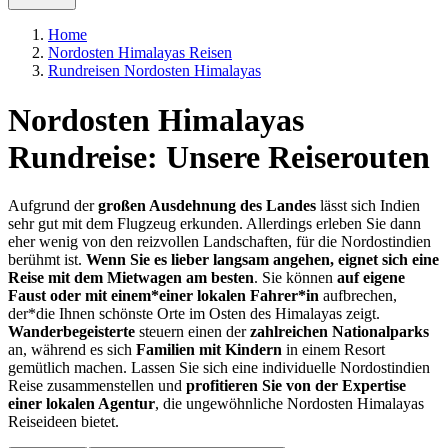
Home
Nordosten Himalayas Reisen
Rundreisen Nordosten Himalayas
Nordosten Himalayas
Rundreise: Unsere Reiserouten
Aufgrund der
großen Ausdehnung des Landes
lässt sich Indien
sehr gut mit dem Flugzeug erkunden. Allerdings erleben Sie dann
eher wenig von den reizvollen Landschaften, für die Nordostindien
berühmt ist.
Wenn Sie es lieber langsam angehen, eignet sich eine
Reise mit dem Mietwagen am besten
. Sie können
auf eigene
Faust oder mit einem*einer lokalen Fahrer*in
aufbrechen,
der*die Ihnen schönste Orte im Osten des Himalayas zeigt.
Wanderbegeisterte
steuern einen der
zahlreichen Nationalparks
an, während es sich
Familien mit Kindern
in einem Resort
gemütlich machen. Lassen Sie sich eine individuelle Nordostindien
Reise zusammenstellen und
profitieren Sie von der Expertise
einer lokalen Agentur
, die ungewöhnliche Nordosten Himalayas
Reiseideen bietet.