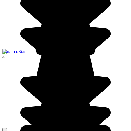
Panama-Stadt
4