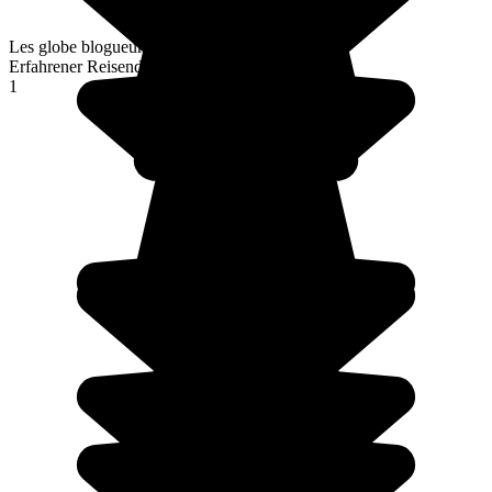
Les globe blogueurs
Erfahrener Reisender
1