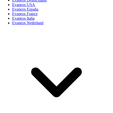
Evaneos Deutschland
Evaneos USA
Evaneos España
Evaneos France
Evaneos Italia
Evaneos Nederland