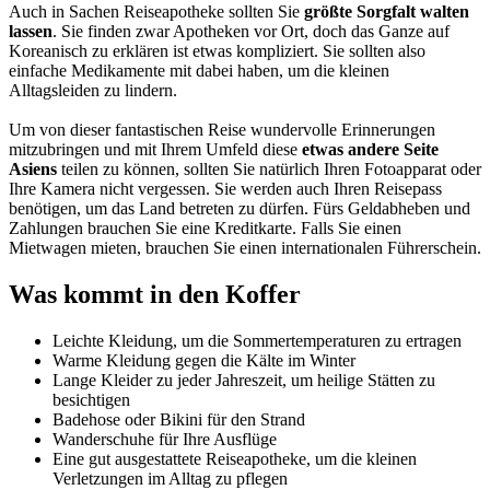
Auch in Sachen Reiseapotheke sollten Sie
größte Sorgfalt walten
lassen
. Sie finden zwar Apotheken vor Ort, doch das Ganze auf
Koreanisch zu erklären ist etwas kompliziert. Sie sollten also
einfache Medikamente mit dabei haben, um die kleinen
Alltagsleiden zu lindern.
Um von dieser fantastischen Reise wundervolle Erinnerungen
mitzubringen und mit Ihrem Umfeld diese
etwas andere Seite
Asiens
teilen zu können, sollten Sie natürlich Ihren Fotoapparat oder
Ihre Kamera nicht vergessen. Sie werden auch Ihren Reisepass
benötigen, um das Land betreten zu dürfen. Fürs Geldabheben und
Zahlungen brauchen Sie eine Kreditkarte. Falls Sie einen
Mietwagen mieten, brauchen Sie einen internationalen Führerschein.
Was kommt in den Koffer
Leichte Kleidung, um die Sommertemperaturen zu ertragen
Warme Kleidung gegen die Kälte im Winter
Lange Kleider zu jeder Jahreszeit, um heilige Stätten zu
besichtigen
Badehose oder Bikini für den Strand
Wanderschuhe für Ihre Ausflüge
Eine gut ausgestattete Reiseapotheke, um die kleinen
Verletzungen im Alltag zu pflegen