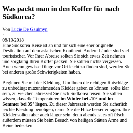
Was packt man in den Koffer für nach
Südkorea?
Von
Lucie De Gaulmyn
·
08/10/2018
Eine Südkorea-Reise ist an und für sich eine eher originelle
Destination auf dem asiatischen Kontinent. Andere Länder sind viel
touristischer. Vor Ihrer Abreise sollten Sie sich etwas Zeit nehmen
und sorgfältig Ihren Koffer packen. Sie sollten nichts vergessen.
Auch wenn gewisse Dinge vor Ort leicht zu finden sind, werden Sie
bei anderen große Schwierigkeiten haben.
Beginnen Sie mit der Kleidung. Um Ihnen die richtigen Ratschläge
zu unbedingt mitzunehmenden Kleider geben zu können, sollte klar
sein, zu welcher Jahreszeit Sie nach Südkorea reisen. Sie sollten
wissen, dass die Temperaturen
im Winter bei -10° und im
Sommer bei 35° liegen
. Zu dieser Jahreszeit werden Sie sicherlich
leichte Kleidung benötigen, damit Sie die Hitze besser ertragen. Ihre
Kleider sollten aber auch länger sein, denn abends ist es oft frisch,
außerdem müssen Sie beim Besuch von heiligen Stätten Arme und
Beine bedecken.