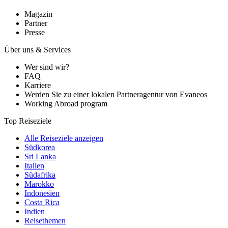
Magazin
Partner
Presse
Über uns & Services
Wer sind wir?
FAQ
Karriere
Werden Sie zu einer lokalen Partneragentur von Evaneos
Working Abroad program
Top Reiseziele
Alle Reiseziele anzeigen
Südkorea
Sri Lanka
Italien
Südafrika
Marokko
Indonesien
Costa Rica
Indien
Reisethemen