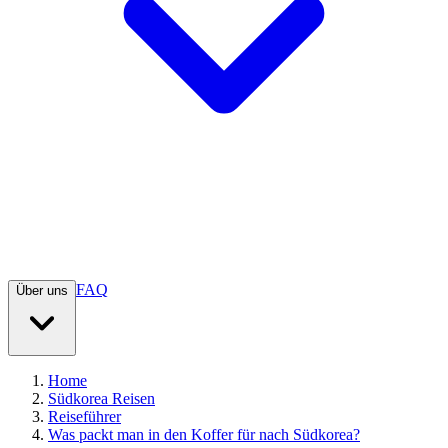
FAQ
Über uns
Home
Südkorea Reisen
Reiseführer
Was packt man in den Koffer für nach Südkorea?