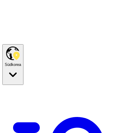
Südkorea