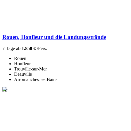
Rouen, Honfleur und die Landungsstrände
7 Tage ab
1.850 €
/Pers.
Rouen
Honfleur
Trouville-sur-Mer
Deauville
Arromanches-les-Bains