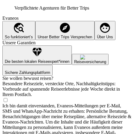
Verpflichtete Agenturen für
Better Trips
Evaneos
So funktioniert’s
Unser Better Trips Versprechen
Über Uns
Unsere Garantien
Die besten lokalen Reiseexpert*innen
Reiseversicherung
Sichere Zahlungsplattform
Sie wollen bewusst reisen?
Besondere Reiseziele, versteckte Orte, Nachhaltigkeitstipps:
Vorfreude auf spannende Reiseerlebnisse jede Woche direkt in
Ihrem Postfach.
Ich bin damit einverstanden, Evaneos-Mitteilungen per E-Mail,
SMS und WhatsApp-Nachricht zu erhalten: Persönliche Beratung,
Benachrichtigungen über meine Reisepläne, alternative Reiseziele &
Evaneos-Nachrichten. Um die Inhalte und die Häufigkeit dieser
Mitteilungen zu personalisieren, kann Evaneos außerdem meine
Interaktionen mit E-Mails analysieren, insbesondere E-Mail-