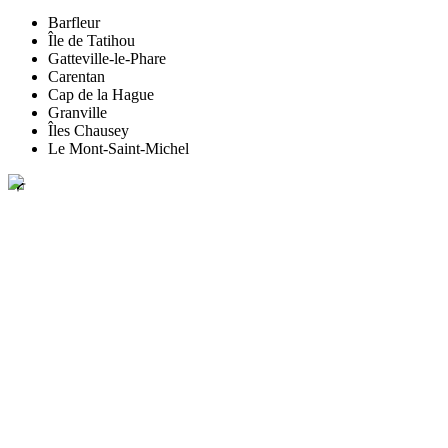
Barfleur
Île de Tatihou
Gatteville-le-Phare
Carentan
Cap de la Hague
Granville
Îles Chausey
Le Mont-Saint-Michel