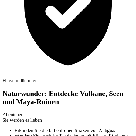
Flugannullierungen
Naturwunder: Entdecke Vulkane, Seen
und Maya-Ruinen
Abenteuer
Sie werden es lieben
Erkunden Sie die farbenfrohen Straßen von Antigua.
Wandern Sie durch Kaffeeplantagen mit Blick auf Vulkane.