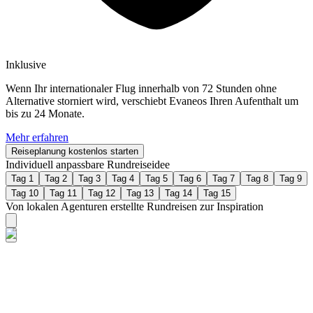
Inklusive
Wenn Ihr internationaler Flug innerhalb von 72 Stunden ohne
Alternative storniert wird, verschiebt Evaneos Ihren Aufenthalt um
bis zu 24 Monate.
Mehr erfahren
Reiseplanung kostenlos starten
Individuell anpassbare Rundreiseidee
Tag 1
Tag 2
Tag 3
Tag 4
Tag 5
Tag 6
Tag 7
Tag 8
Tag 9
Tag 10
Tag 11
Tag 12
Tag 13
Tag 14
Tag 15
Von lokalen Agenturen erstellte Rundreisen zur Inspiration