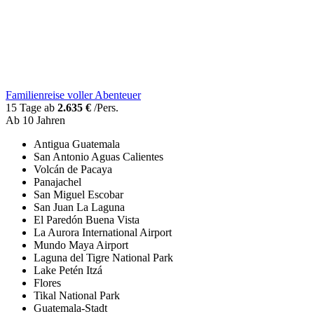
Familienreise voller Abenteuer
15 Tage ab
2.635 €
/Pers.
Ab 10 Jahren
Antigua Guatemala
San Antonio Aguas Calientes
Volcán de Pacaya
Panajachel
San Miguel Escobar
San Juan La Laguna
El Paredón Buena Vista
La Aurora International Airport
Mundo Maya Airport
Laguna del Tigre National Park
Lake Petén Itzá
Flores
Tikal National Park
Guatemala-Stadt