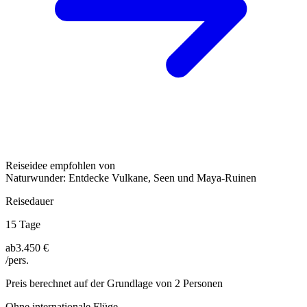
Reiseidee empfohlen von
Naturwunder: Entdecke Vulkane, Seen und Maya-Ruinen
Reisedauer
15 Tage
ab
3.450 €
/pers.
Preis berechnet auf der Grundlage von 2 Personen
Ohne internationale Flüge