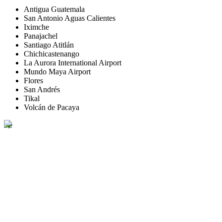
Antigua Guatemala
San Antonio Aguas Calientes
Iximche
Panajachel
Santiago Atitlán
Chichicastenango
La Aurora International Airport
Mundo Maya Airport
Flores
San Andrés
Tikal
Volcán de Pacaya