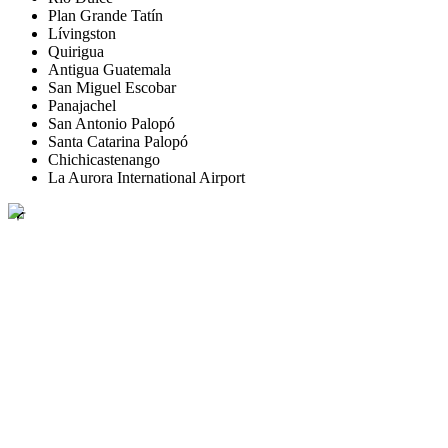
Plan Grande Tatín
Lívingston
Quirigua
Antigua Guatemala
San Miguel Escobar
Panajachel
San Antonio Palopó
Santa Catarina Palopó
Chichicastenango
La Aurora International Airport