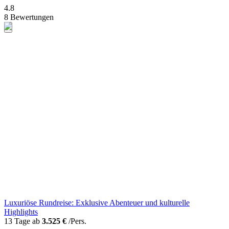
4.8
8 Bewertungen
Luxuriöse Rundreise: Exklusive Abenteuer und kulturelle
Highlights
13 Tage ab
3.525 €
/Pers.