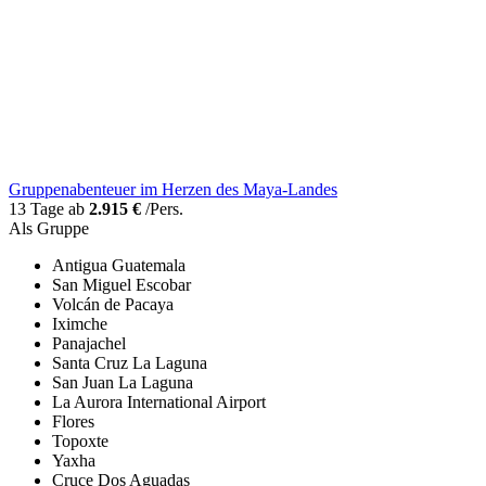
Gruppenabenteuer im Herzen des Maya-Landes
13 Tage ab
2.915 €
/Pers.
Als Gruppe
Antigua Guatemala
San Miguel Escobar
Volcán de Pacaya
Iximche
Panajachel
Santa Cruz La Laguna
San Juan La Laguna
La Aurora International Airport
Flores
Topoxte
Yaxha
Cruce Dos Aguadas