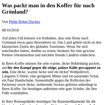
Was packt man in den Koffer für nach
Grönland?
Von
Philip Böhm Duchez
·
08/10/2018
Auf jeden Fall können wir festhalten, dass eine Reise nach
Grönland etwas ganz Besonderes ist. Das Land gehört nicht zu den
klassischen Zielen des globalen Tourismus. Wenn Sie sich
entschieden haben, dorthin zu reisen, besitzen Sie eine gewisse
Portion Abenteuerlust und möchten fremde Ländern entdecken.
In Ihren Koffer müssen Sie sehr warme, dicke Bekleidung packen,
um
für den Kampf gegen die eisige, polare Kälte gewappnet zu
sein.
Eine dicke, warme Jacke und ein dicker Wollpullover,
Langarm-T-Shirts, eine geeignete Mütze und ein passender Schal,
ein Paar Handschuhe, Sonnenbrille gegen die Reflexion des
Packeises sowie dicke, isolierende Socken gehören unbedingt in
Ihren Koffer. Sie benötigen außerdem sehr gute Schuhe, die Ihre
Füße warmhalten.
In Ihrer Reiseapotheke benötigen Sie Basismedikamente für die