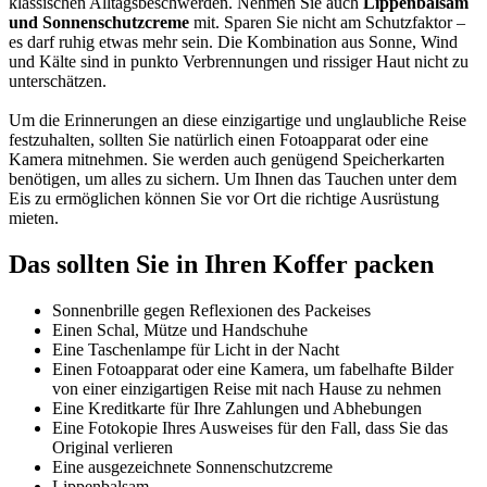
klassischen Alltagsbeschwerden. Nehmen Sie auch
Lippenbalsam
und Sonnenschutzcreme
mit. Sparen Sie nicht am Schutzfaktor –
es darf ruhig etwas mehr sein. Die Kombination aus Sonne, Wind
und Kälte sind in punkto Verbrennungen und rissiger Haut nicht zu
unterschätzen.
Um die Erinnerungen an diese einzigartige und unglaubliche Reise
festzuhalten, sollten Sie natürlich einen Fotoapparat oder eine
Kamera mitnehmen. Sie werden auch genügend Speicherkarten
benötigen, um alles zu sichern. Um Ihnen das Tauchen unter dem
Eis zu ermöglichen können Sie vor Ort die richtige Ausrüstung
mieten.
Das sollten Sie in Ihren Koffer packen
Sonnenbrille gegen Reflexionen des Packeises
Einen Schal, Mütze und Handschuhe
Eine Taschenlampe für Licht in der Nacht
Einen Fotoapparat oder eine Kamera, um fabelhafte Bilder
von einer einzigartigen Reise mit nach Hause zu nehmen
Eine Kreditkarte für Ihre Zahlungen und Abhebungen
Eine Fotokopie Ihres Ausweises für den Fall, dass Sie das
Original verlieren
Eine ausgezeichnete Sonnenschutzcreme
Lippenbalsam