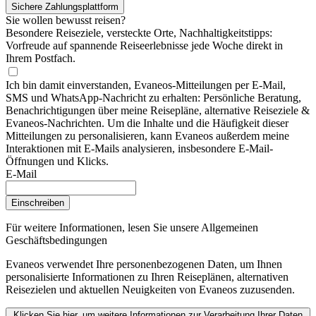
Sichere Zahlungsplattform
Sie wollen bewusst reisen?
Besondere Reiseziele, versteckte Orte, Nachhaltigkeitstipps:
Vorfreude auf spannende Reiseerlebnisse jede Woche direkt in
Ihrem Postfach.
Ich bin damit einverstanden, Evaneos-Mitteilungen per E-Mail,
SMS und WhatsApp-Nachricht zu erhalten: Persönliche Beratung,
Benachrichtigungen über meine Reisepläne, alternative Reiseziele &
Evaneos-Nachrichten. Um die Inhalte und die Häufigkeit dieser
Mitteilungen zu personalisieren, kann Evaneos außerdem meine
Interaktionen mit E-Mails analysieren, insbesondere E-Mail-
Öffnungen und Klicks.
E-Mail
Einschreiben
Für weitere Informationen,
lesen Sie unsere Allgemeinen
Geschäftsbedingungen
Evaneos verwendet Ihre personenbezogenen Daten, um Ihnen
personalisierte Informationen zu Ihren Reiseplänen, alternativen
Reisezielen und aktuellen Neuigkeiten von Evaneos zuzusenden.
Klicken Sie hier, um weitere Informationen zur Verarbeitung Ihrer Daten