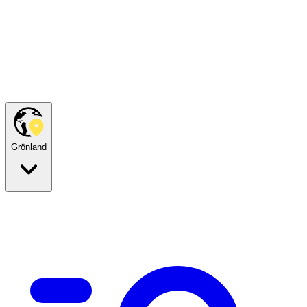
Grönland