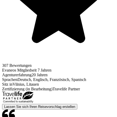
307 Bewertungen
Evaneos Mitglied
seit 7 Jahren
Agenturerfahrung
20 Jahren
Sprachen
Deutsch, Englisch, Französisch, Spanisch
Sitz in
Vilnius, Litauen
Zertifizierung (in Bearbeitung)
Travelife Partner
Lassen Sie sich Ihren Reisevorschlag erstellen