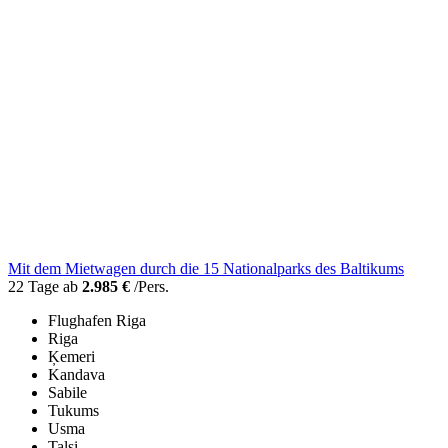
Mit dem Mietwagen durch die 15 Nationalparks des Baltikums
22 Tage ab
2.985 €
/Pers.
Flughafen Riga
Riga
Ķemeri
Kandava
Sabile
Tukums
Usma
Talsi