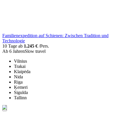
Familienexpedition auf Schienen: Zwischen Tradition und
Technologie
10 Tage ab
1.245 €
/Pers.
Ab 6 Jahren
Slow travel
Vilnius
Trakai
Klaipėda
Nida
Riga
Ķemeri
Sigulda
Tallinn