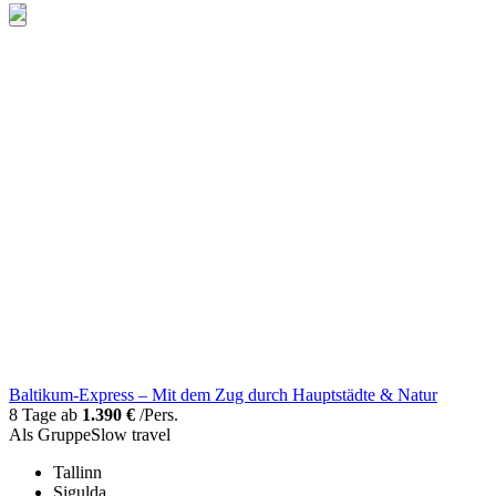
Baltikum-Express – Mit dem Zug durch Hauptstädte & Natur
8 Tage ab
1.390 €
/Pers.
Als Gruppe
Slow travel
Tallinn
Sigulda