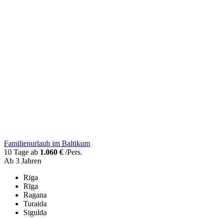
Familienurlaub im Baltikum
10 Tage ab
1.060 €
/Pers.
Ab 3 Jahren
Riga
Rīga
Ragana
Turaida
Sigulda