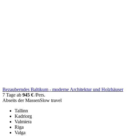
Bezauberndes Baltikum - moderne Architektur und Holzhäuser
7 Tage ab
945 €
/Pers.
Abseits der Massen
Slow travel
Tallinn
Kadriorg
Valmiera
Riga
Valga