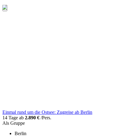
Einmal rund um die Ostsee: Zugreise ab Berlin
14 Tage ab
2.890 €
/Pers.
Als Gruppe
Berlin