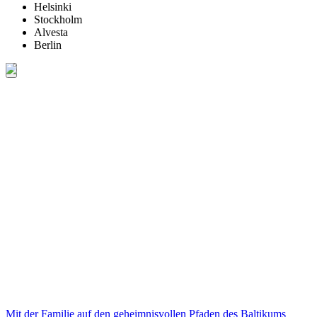
Helsinki
Stockholm
Alvesta
Berlin
Mit der Familie auf den geheimnisvollen Pfaden des Baltikums