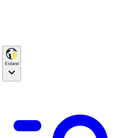
Estland