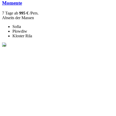
Momente
7 Tage ab
995 €
/Pers.
Abseits der Massen
Sofia
Plowdiw
Kloster Rila