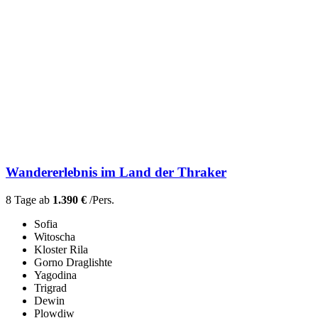
Wandererlebnis im Land der Thraker
8 Tage ab
1.390 €
/Pers.
Sofia
Witoscha
Kloster Rila
Gorno Draglishte
Yagodina
Trigrad
Dewin
Plowdiw