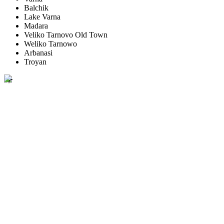
Balchik
Lake Varna
Madara
Veliko Tarnovo Old Town
Weliko Tarnowo
Arbanasi
Troyan