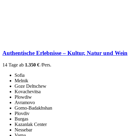
Authentische Erlebnisse – Kultur, Natur und Wein
14 Tage ab
1.350 €
/Pers.
Sofia
Melnik
Goze Deltschew
Kovachevitsa
Plowdiw
Avramovo
Gorno-Badakhshan
Plovdiv
Burgas
Kazanlak Center
Nessebar
Varna