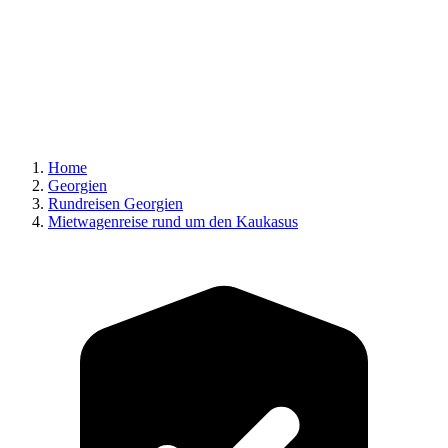
Home
Georgien
Rundreisen Georgien
Mietwagenreise rund um den Kaukasus