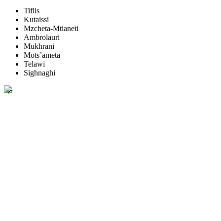
Tiflis
Kutaissi
Mzcheta-Mtianeti
Ambrolauri
Mukhrani
Mots’ameta
Telawi
Sighnaghi