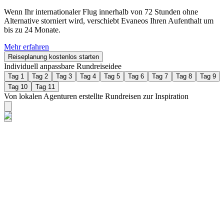
Wenn Ihr internationaler Flug innerhalb von 72 Stunden ohne
Alternative storniert wird, verschiebt Evaneos Ihren Aufenthalt um
bis zu 24 Monate.
Mehr erfahren
Reiseplanung kostenlos starten
Individuell anpassbare Rundreiseidee
Tag 1
Tag 2
Tag 3
Tag 4
Tag 5
Tag 6
Tag 7
Tag 8
Tag 9
Tag 10
Tag 11
Von lokalen Agenturen erstellte Rundreisen zur Inspiration