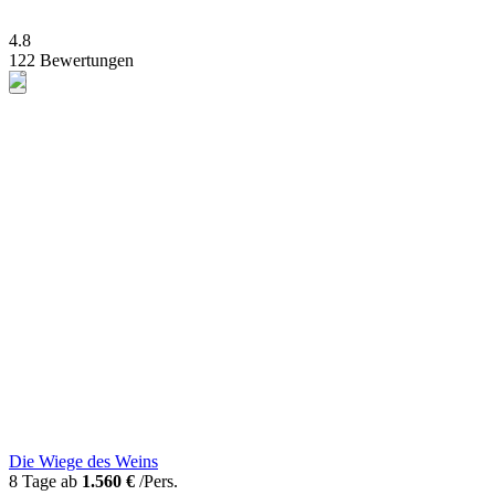
4.8
122 Bewertungen
Die Wiege des Weins
8 Tage ab
1.560 €
/Pers.