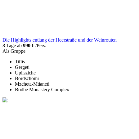
Die Highlights entlang der Heerstraße und der Weinrouten
8 Tage ab
990 €
/Pers.
Als Gruppe
Tiflis
Gergeti
Uplisziche
Bordschomi
Mzcheta-Mtianeti
Bodbe Monastery Complex