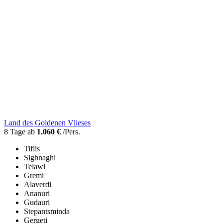
Land des Goldenen Vlieses
8 Tage ab
1.060 €
/Pers.
Tiflis
Sighnaghi
Telawi
Gremi
Alaverdi
Ananuri
Gudauri
Stepantsminda
Gergeti