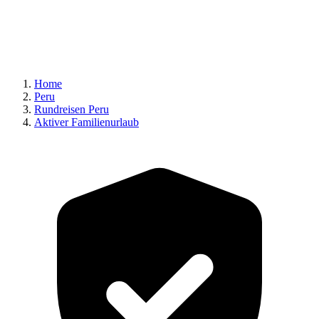
Home
Peru
Rundreisen Peru
Aktiver Familienurlaub