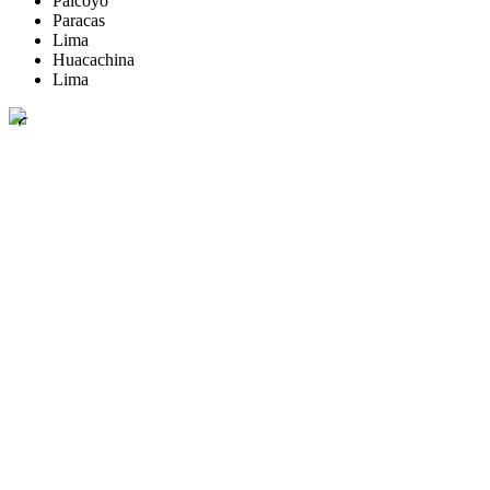
Palcoyo
Paracas
Lima
Huacachina
Lima