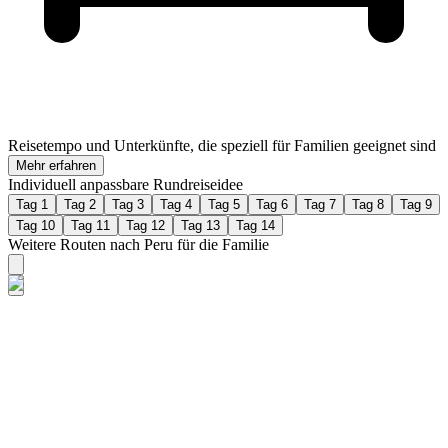
Reisetempo und Unterkünfte, die speziell für Familien geeignet sind
Mehr erfahren
Individuell anpassbare Rundreiseidee
Tag 1
Tag 2
Tag 3
Tag 4
Tag 5
Tag 6
Tag 7
Tag 8
Tag 9
Tag 10
Tag 11
Tag 12
Tag 13
Tag 14
Weitere Routen nach Peru für die Familie