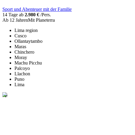
Sport und Abenteuer mit der Familie
14 Tage ab
2.980 €
/Pers.
Ab 12 Jahren
Mit Planeterra
Lima region
Cusco
Ollantaytambo
Maras
Chinchero
Moray
Machu Picchu
Palcoyo
Llachon
Puno
Lima