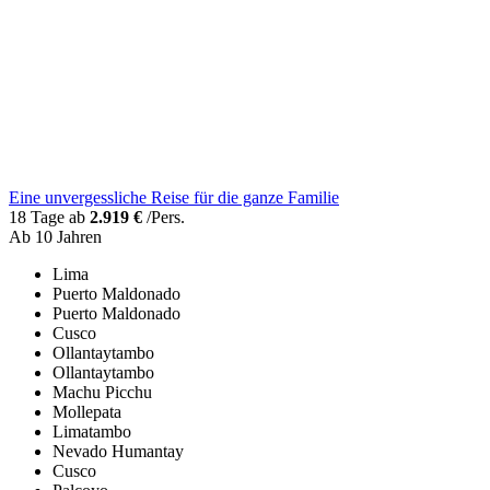
Eine unvergessliche Reise für die ganze Familie
18 Tage ab
2.919 €
/Pers.
Ab 10 Jahren
Lima
Puerto Maldonado
Puerto Maldonado
Cusco
Ollantaytambo
Ollantaytambo
Machu Picchu
Mollepata
Limatambo
Nevado Humantay
Cusco