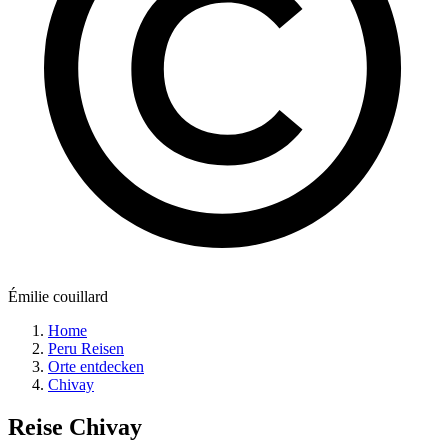
Émilie couillard
Home
Peru Reisen
Orte entdecken
Chivay
Reise
Chivay