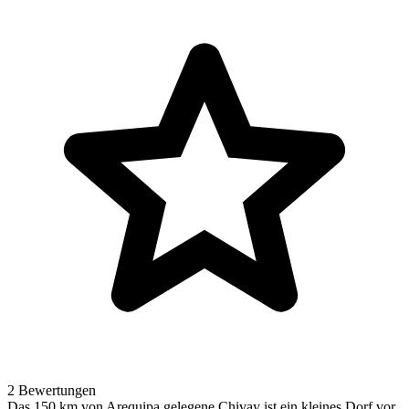
2 Bewertungen
Das 150 km von Arequipa gelegene Chivay ist ein kleines Dorf vor