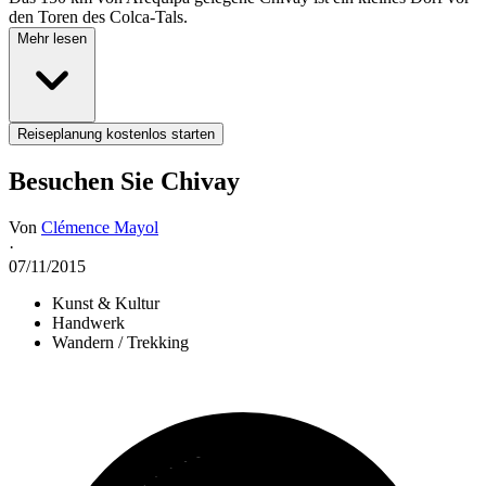
den Toren des Colca-Tals.
Mehr lesen
Reiseplanung kostenlos starten
Besuchen Sie Chivay
Von
Clémence Mayol
·
07/11/2015
Kunst & Kultur
Handwerk
Wandern / Trekking