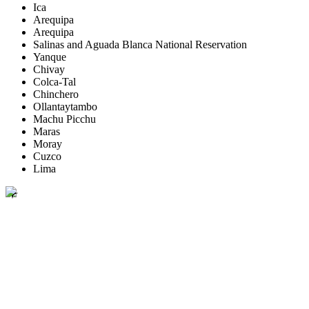
Ica
Arequipa
Arequipa
Salinas and Aguada Blanca National Reservation
Yanque
Chivay
Colca-Tal
Chinchero
Ollantaytambo
Machu Picchu
Maras
Moray
Cuzco
Lima