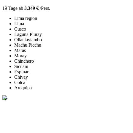
19 Tage ab
3.349 €
/Pers.
Lima region
Lima
Cusco
Laguna Piuray
Ollantaytambo
Machu Picchu
Maras
Moray
Chinchero
Sicuani
Espinar
Chivay
Colca
Arequipa