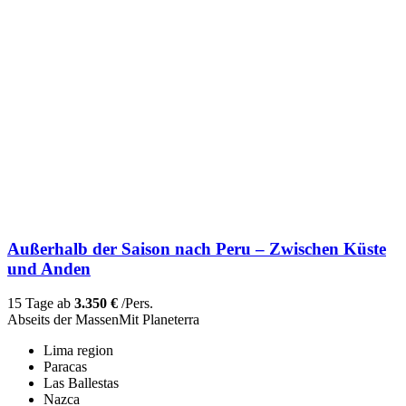
Außerhalb der Saison nach Peru – Zwischen Küste
und Anden
15 Tage ab
3.350 €
/Pers.
Abseits der Massen
Mit Planeterra
Lima region
Paracas
Las Ballestas
Nazca