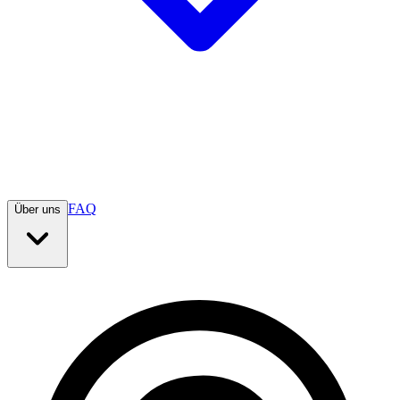
FAQ
Über uns