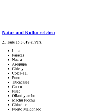
Natur und Kultur erleben
21 Tage ab
3.019 €
/Pers.
Lima
Paracas
Nazca
Arequipa
Chivay
Colca-Tal
Puno
Titicacasee
Cusco
Pisac
Ollantaytambo
Machu Picchu
Chinchero
Puerto Maldonado