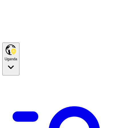
Uganda