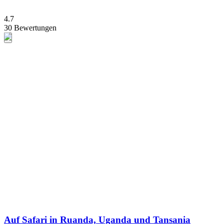
4.7
30 Bewertungen
Auf Safari in Ruanda, Uganda und Tansania