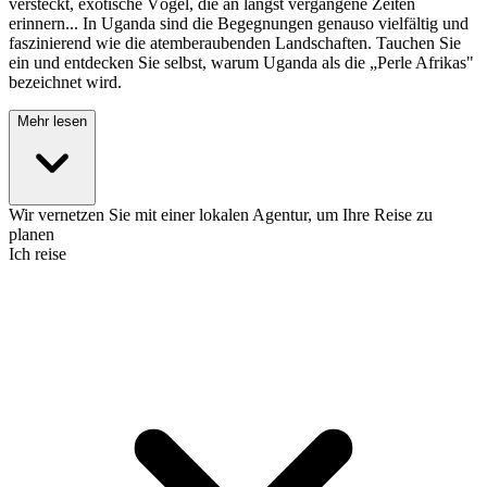
versteckt, exotische Vögel, die an längst vergangene Zeiten
erinnern... In Uganda sind die Begegnungen genauso vielfältig und
faszinierend wie die atemberaubenden Landschaften. Tauchen Sie
ein und entdecken Sie selbst, warum Uganda als die „Perle Afrikas"
bezeichnet wird.
Mehr lesen
Wir vernetzen Sie mit einer lokalen Agentur, um Ihre Reise zu
planen
Ich reise