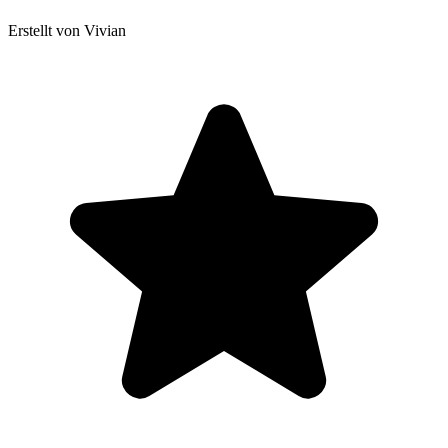
Erstellt von Vivian