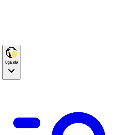
Uganda