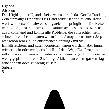
Uganda
Als Paar
Das Highlight der Uganda Reise war natürlich das Gorilla Tracking
- ein einmaliges Erlebnis! Das Land selbst ist definitiv eine Reise
wert, wunderschön, abwechslungsreich, ursprünglich.... Die Reise
war toll organisiert, unser Guide kannte sich bestens aus, war stets
zuvorkommend und konnte alle Probleme, die auftauchten, sehr
schnell lösen. Leider hatten wir mehrere Autopannen - unser Jeep
war schon sehr alt und entsprechend anfällig - mit viel
Einfallsreichtum und guten Kontakten waren wir dann aber immer
wieder mehr oder weniger schnell auf dem Weg. Das Programm
selbst war sehr interessant, leider war an zwei Tagen für uns viel zu
wenig geplant - nur eine 2-stündige Aktivität an einem ganzen Tag
scheint dann doch zu wenig zu sein.
Sabine
5