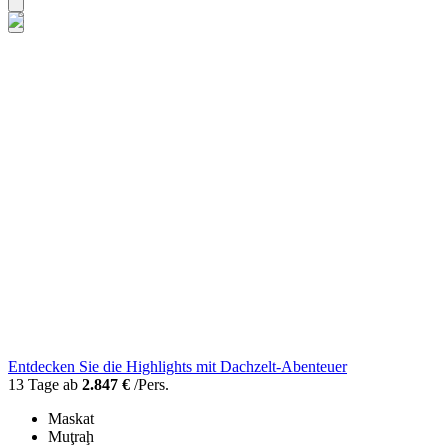
Entdecken Sie die Highlights mit Dachzelt-Abenteuer
13 Tage ab
2.847 €
/Pers.
Maskat
Muţraḩ