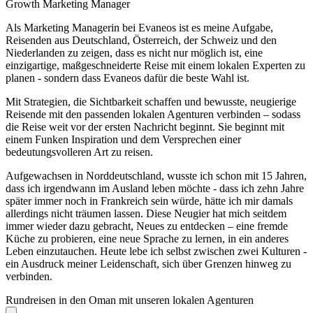
Growth Marketing Manager
Als Marketing Managerin bei Evaneos ist es meine Aufgabe,
Reisenden aus Deutschland, Österreich, der Schweiz und den
Niederlanden zu zeigen, dass es nicht nur möglich ist, eine
einzigartige, maßgeschneiderte Reise mit einem lokalen Experten zu
planen - sondern dass Evaneos dafür die beste Wahl ist.
Mit Strategien, die Sichtbarkeit schaffen und bewusste, neugierige
Reisende mit den passenden lokalen Agenturen verbinden – sodass
die Reise weit vor der ersten Nachricht beginnt. Sie beginnt mit
einem Funken Inspiration und dem Versprechen einer
bedeutungsvolleren Art zu reisen.
Aufgewachsen in Norddeutschland, wusste ich schon mit 15 Jahren,
dass ich irgendwann im Ausland leben möchte - dass ich zehn Jahre
später immer noch in Frankreich sein würde, hätte ich mir damals
allerdings nicht träumen lassen. Diese Neugier hat mich seitdem
immer wieder dazu gebracht, Neues zu entdecken – eine fremde
Küche zu probieren, eine neue Sprache zu lernen, in ein anderes
Leben einzutauchen. Heute lebe ich selbst zwischen zwei Kulturen -
ein Ausdruck meiner Leidenschaft, sich über Grenzen hinweg zu
verbinden.
Rundreisen in den Oman mit unseren lokalen Agenturen