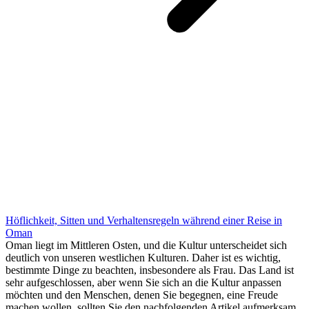
Höflichkeit, Sitten und Verhaltensregeln während einer Reise in
Oman
Oman liegt im Mittleren Osten, und die Kultur unterscheidet sich
deutlich von unseren westlichen Kulturen. Daher ist es wichtig,
bestimmte Dinge zu beachten, insbesondere als Frau. Das Land ist
sehr aufgeschlossen, aber wenn Sie sich an die Kultur anpassen
möchten und den Menschen, denen Sie begegnen, eine Freude
machen wollen, sollten Sie den nachfolgenden Artikel aufmerksam