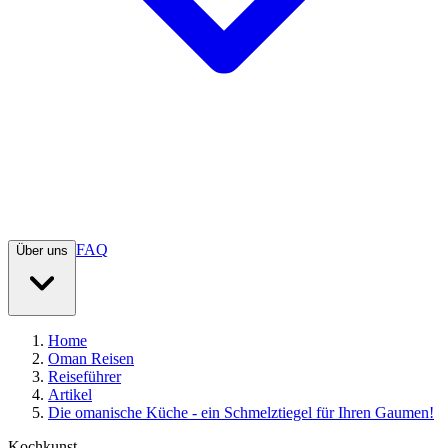
FAQ
Über uns
Home
Oman Reisen
Reiseführer
Artikel
Die omanische Küche - ein Schmelztiegel für Ihren Gaumen!
Kochkunst