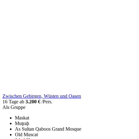
Zwischen Gebirgen, Wüsten und Oasen
16 Tage ab
3.200 €
/Pers.
Als Gruppe
Maskat
Muţraḩ
As Sultan Qaboos Grand Mosque
Old Muscat