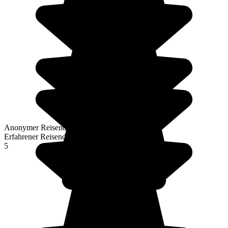
Anonymer Reisender
Erfahrener Reisender
5