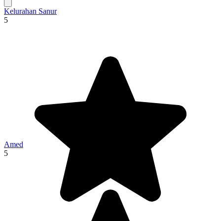
Kelurahan Sanur
5
Amed
5