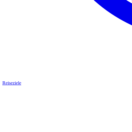
Reiseziele