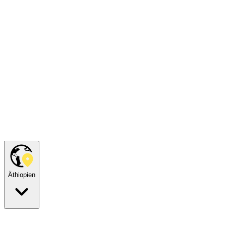
Äthiopien