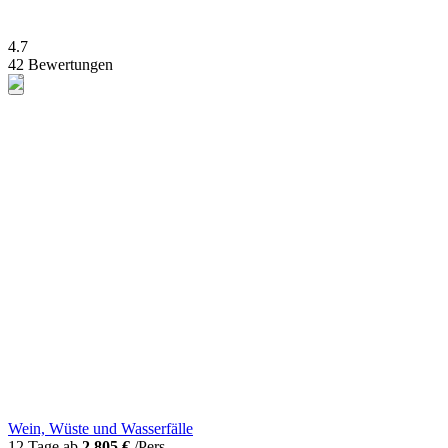
4.7
42 Bewertungen
Wein, Wüste und Wasserfälle
12 Tage ab
2.805 €
/Pers.