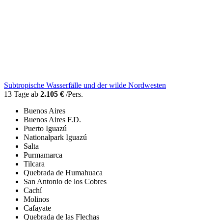
Subtropische Wasserfälle und der wilde Nordwesten
13 Tage ab
2.105 €
/Pers.
Buenos Aires
Buenos Aires F.D.
Puerto Iguazú
Nationalpark Iguazú
Salta
Purmamarca
Tilcara
Quebrada de Humahuaca
San Antonio de los Cobres
Cachí
Molinos
Cafayate
Quebrada de las Flechas