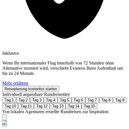
Inklusive
Wenn Ihr internationaler Flug innerhalb von 72 Stunden ohne
Alternative storniert wird, verschiebt Evaneos Ihren Aufenthalt um
bis zu 24 Monate.
Mehr erfahren
Reiseplanung kostenlos starten
Individuell anpassbare Rundreiseidee
Tag 1
Tag 2
Tag 3
Tag 4
Tag 5
Tag 6
Tag 7
Tag 8
Tag 9
Tag 10
Tag 11
Tag 12
Tag 13
Tag 14
Tag 15
Von lokalen Agenturen erstellte Rundreisen zur Inspiration