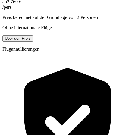
ab
2.760 €
/pers.
Preis berechnet auf der Grundlage von 2 Personen
Ohne internationale Flüge
Über den Preis
Flugannullierungen