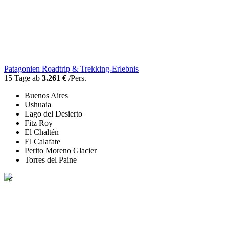
Patagonien Roadtrip & Trekking-Erlebnis
15 Tage ab
3.261 €
/Pers.
Buenos Aires
Ushuaia
Lago del Desierto
Fitz Roy
El Chaltén
El Calafate
Perito Moreno Glacier
Torres del Paine