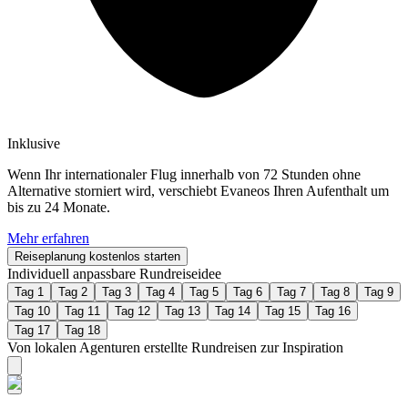
Inklusive
Wenn Ihr internationaler Flug innerhalb von 72 Stunden ohne
Alternative storniert wird, verschiebt Evaneos Ihren Aufenthalt um
bis zu 24 Monate.
Mehr erfahren
Reiseplanung kostenlos starten
Individuell anpassbare Rundreiseidee
Tag 1
Tag 2
Tag 3
Tag 4
Tag 5
Tag 6
Tag 7
Tag 8
Tag 9
Tag 10
Tag 11
Tag 12
Tag 13
Tag 14
Tag 15
Tag 16
Tag 17
Tag 18
Von lokalen Agenturen erstellte Rundreisen zur Inspiration