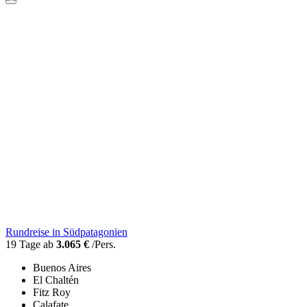
Rundreise in Südpatagonien
19 Tage ab
3.065 €
/Pers.
Buenos Aires
El Chaltén
Fitz Roy
Calafate