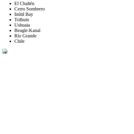
El Chaltén
Cerro Sombrero
Inútil Bay
Tolhuin
Ushuaia
Beagle-Kanal
Río Grande
Chile