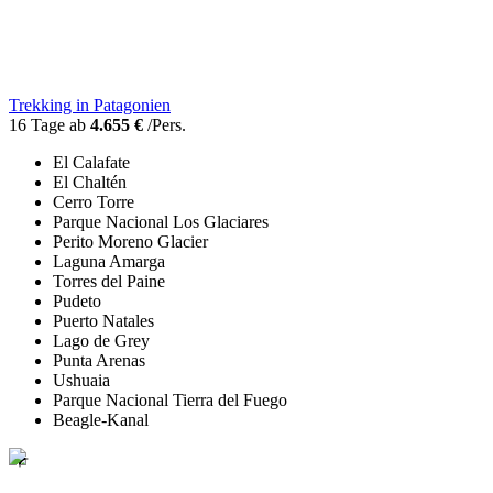
Trekking in Patagonien
16 Tage ab
4.655 €
/Pers.
El Calafate
El Chaltén
Cerro Torre
Parque Nacional Los Glaciares
Perito Moreno Glacier
Laguna Amarga
Torres del Paine
Pudeto
Puerto Natales
Lago de Grey
Punta Arenas
Ushuaia
Parque Nacional Tierra del Fuego
Beagle-Kanal