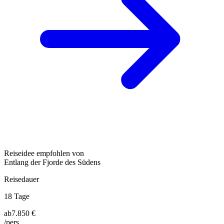
Reiseidee empfohlen von
Entlang der Fjorde des Südens
Reisedauer
18 Tage
ab
7.850 €
/pers.