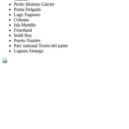
Perito Moreno Glacier
Punta Delgada
Lago Fagnano
Ushuaia
Isla Martillo
Feuerland
Inútil Bay
Puerto Natales
Parc national Torres del paine
Laguna Amarga