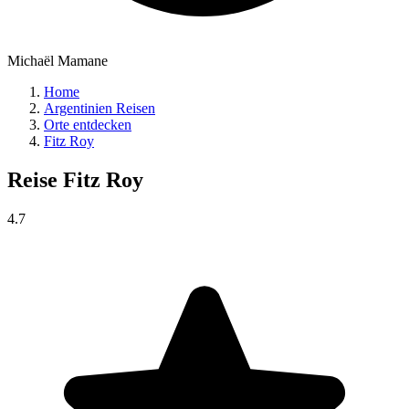
Michaël Mamane
Home
Argentinien Reisen
Orte entdecken
Fitz Roy
Reise
Fitz Roy
4.7