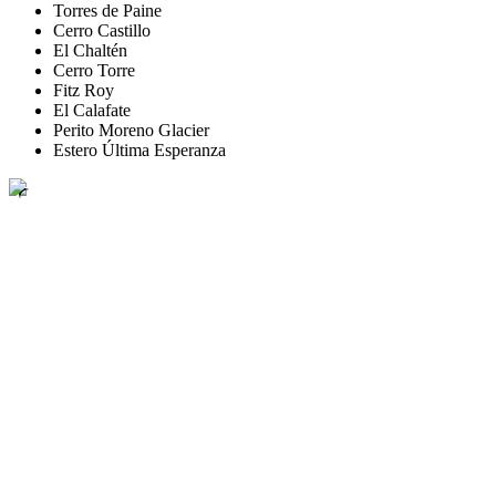
Torres de Paine
Cerro Castillo
El Chaltén
Cerro Torre
Fitz Roy
El Calafate
Perito Moreno Glacier
Estero Última Esperanza