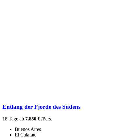
Entlang der Fjorde des Südens
18 Tage ab
7.850 €
/Pers.
Buenos Aires
El Calafate