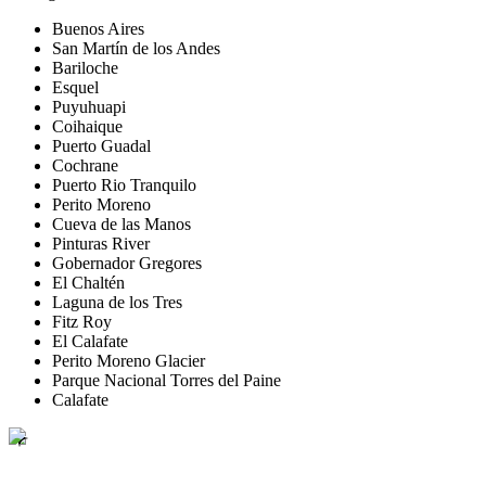
Buenos Aires
San Martín de los Andes
Bariloche
Esquel
Puyuhuapi
Coihaique
Puerto Guadal
Cochrane
Puerto Rio Tranquilo
Perito Moreno
Cueva de las Manos
Pinturas River
Gobernador Gregores
El Chaltén
Laguna de los Tres
Fitz Roy
El Calafate
Perito Moreno Glacier
Parque Nacional Torres del Paine
Calafate