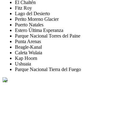
El Chaltén
Fitz Roy
Lago del Desierto
Perito Moreno Glacier
Puerto Natales
Estero Última Esperanza
Parque Nacional Torres del Paine
Punta Arenas
Beagle-Kanal
Caleta Wulaia
Kap Hoorn
Ushuaia
Parque Nacional Tierra del Fuego