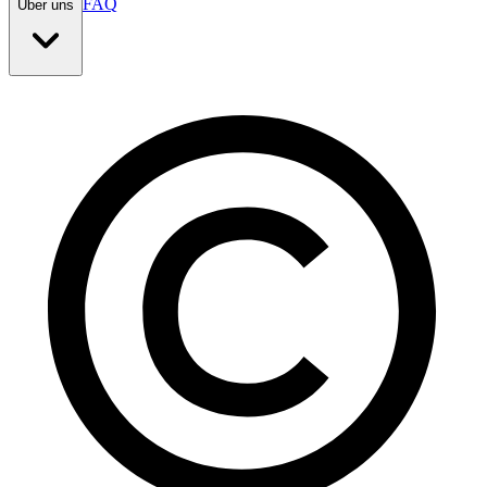
FAQ
Über uns