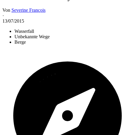
Von
Severine François
·
13/07/2015
Wasserfall
Unbekannte Wege
Berge