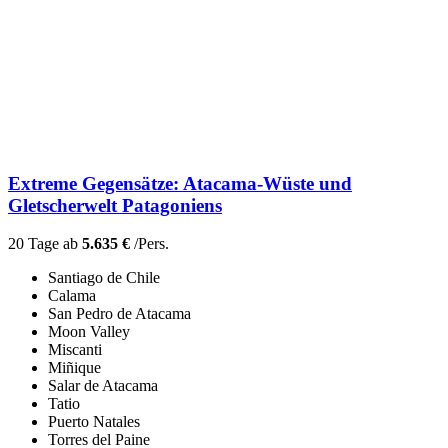
Extreme Gegensätze: Atacama-Wüste und
Gletscherwelt Patagoniens
20 Tage ab
5.635 €
/Pers.
Santiago de Chile
Calama
San Pedro de Atacama
Moon Valley
Miscanti
Miñique
Salar de Atacama
Tatio
Puerto Natales
Torres del Paine