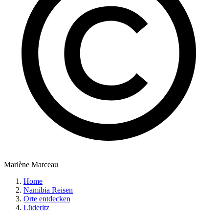
Marlène Marceau
Home
Namibia Reisen
Orte entdecken
Lüderitz