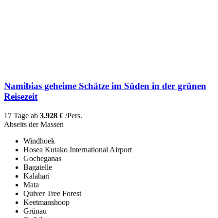
Namibias geheime Schätze im Süden in der grünen
Reisezeit
17 Tage ab
3.928 €
/Pers.
Abseits der Massen
Windhoek
Hosea Kutako International Airport
Gocheganas
Bagatelle
Kalahari
Mata
Quiver Tree Forest
Keetmanshoop
Grünau