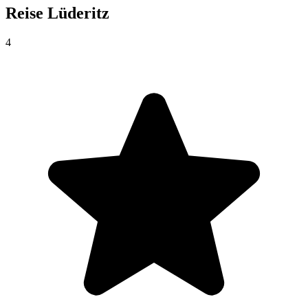
Reise
Lüderitz
4