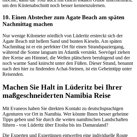
um den Küstenabschnitt noch besser kennenzulernen.
10. Einen Abstecher zum Agate Beach am späten
Nachmittag machen
Nur wenige Kilometer nördlich von Lüderitz erstreckt sich der
Agate Beach mit hellem Sand und bunten Kieseln. Am späten
Nachmittag ist er ein perfekter Ort für einen Strandspaziergang,
während die Sonne langsam im Atlantik versinkt. Seevögel ziehen
ihre Kreise am Himmel, die Wellen plätschern beruhigend und der
noch warme Sand knirscht unter den Füßen. Dieser Strand, benannt
nach den hier zu findenden Achat-Steinen, ist ein Geheimtipp unter
Reisenden.
Machen Sie Halt in Lüderitz bei Ihrer
maßgeschneiderten Namibia Reise
Mit Evaneos haben Sie direkten Kontakt zu deutschsprachigen
Agenturen vor Ort in Namibia. Wer könnte Ihnen besser geheime
Tipps geben und Sie durch die weiten namibischen Landschaften
führen - von Lüderitz über Etosha bis ins Damaraland?
Die Experten und Expertinnen entwerfen eine individuelle Route