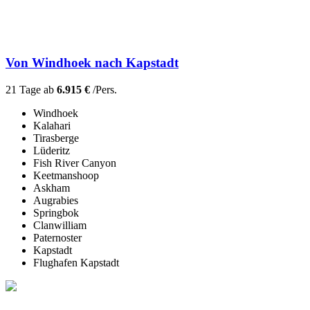
Von Windhoek nach Kapstadt
21 Tage ab
6.915 €
/Pers.
Windhoek
Kalahari
Tirasberge
Lüderitz
Fish River Canyon
Keetmanshoop
Askham
Augrabies
Springbok
Clanwilliam
Paternoster
Kapstadt
Flughafen Kapstadt