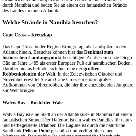
durch Namibia und baden Sie an einem der fantastischen Strände
des Landes im rauen Atlantik.
Welche Strände in Namibia besuchen?
Cape Cross – Kreuzkap
Das Cape Cross in der Region Erongo ragt als Landspitze in den
Atlantik hinein. Besucher können hier das
Denkmal zum
historischen Landungspunkt
besichtigen. An diesem setzte Diego
Cão im Jahre 1485 als erster Europäer Fuß auf namibischen Boden.
Darüber hinaus befindet sich hier eine der
größten
Robbenkolonien der Welt
. In der Zeit zwischen Oktober und
November erwartet Sie am Cape Cross ein enorm großes
Aufkommen von Ohrenrobben, die hier ihre entzückenden Jungtiere
zur Welt bringen.
Walvis Bay – Bucht der Wale
Walvis Bay ist eine Stadt an der Atlantikküste in Namibia mit einem
fantastischen Strand. Der Hafenort ist ein wahres Paradies für natur-
und tierbegeisterte Urlauber. Die Lagune ist durch die natürliche
Sandbank
Pelican Point
geschützt und verfügt über einen