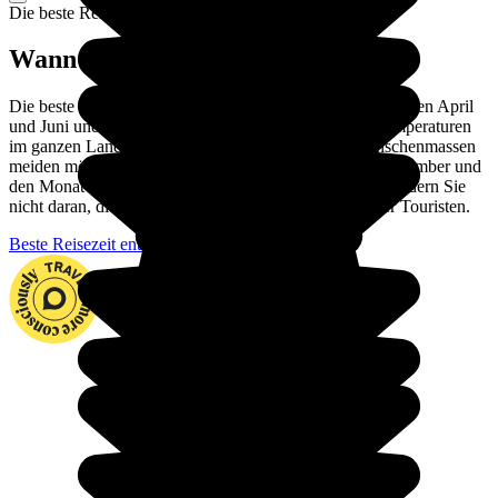
Die beste Reisezeit
Wann nach Namibia reisen?
Die beste Reisezeit für Namibia ist die Trockenzeit zwischen April
und Juni und von Oktober bis November: wenn die Temperaturen
im ganzen Land angenehm sind. Diejenigen, die Menschenmassen
meiden möchten, bevorzugen die ersten Wochen im November und
den Monat April: Der Beginn der leichten Regenfälle hindern Sie
nicht daran, die Reise zu genießen, und es gibt weniger Touristen.
Beste Reisezeit entdecken