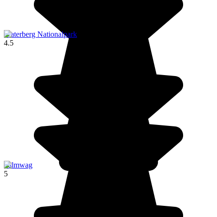
Waterberg Nationalpark
4.5
Palmwag
5