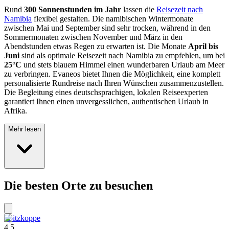
Rund
300 Sonnenstunden im Jahr
lassen die
Reisezeit nach
Namibia
flexibel gestalten. Die namibischen Wintermonate
zwischen Mai und September sind sehr trocken, während in den
Sommermonaten zwischen November und März in den
Abendstunden etwas Regen zu erwarten ist. Die Monate
April bis
Juni
sind als optimale Reisezeit nach Namibia zu empfehlen, um bei
25°C
und stets blauem Himmel einen wunderbaren Urlaub am Meer
zu verbringen. Evaneos bietet Ihnen die Möglichkeit, eine komplett
personalisierte Rundreise nach Ihren Wünschen zusammenzustellen.
Die Begleitung eines deutschsprachigen, lokalen Reiseexperten
garantiert Ihnen einen unvergesslichen, authentischen Urlaub in
Afrika.
Mehr lesen
Die besten Orte zu besuchen
Spitzkoppe
4.5