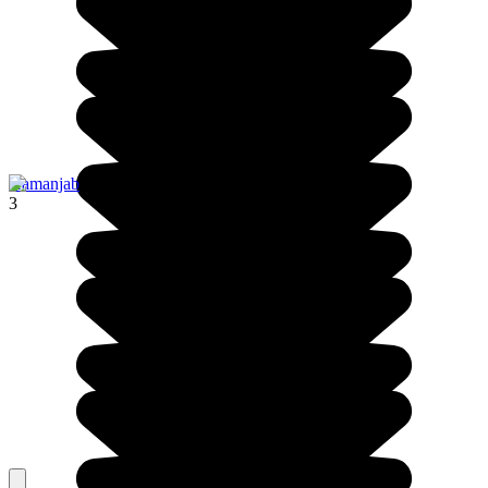
Kamanjab
3