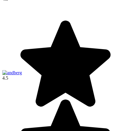
Brandberg
4.5