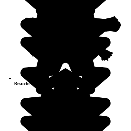
Besucherandrang