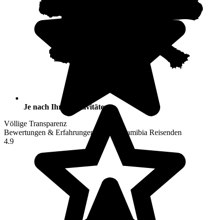
Je nach Ihren Aktivitäten
Völlige Transparenz
Bewertungen & Erfahrungen unserer Namibia Reisenden
4.9