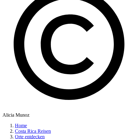
Alicia Munoz
Home
Costa Rica Reisen
Orte entdecken