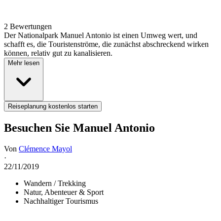
2 Bewertungen
Der Nationalpark Manuel Antonio ist einen Umweg wert, und
schafft es, die Touristenströme, die zunächst abschreckend wirken
können, relativ gut zu kanalisieren.
Mehr lesen
Reiseplanung kostenlos starten
Besuchen Sie Manuel Antonio
Von
Clémence Mayol
·
22/11/2019
Wandern / Trekking
Natur, Abenteuer & Sport
Nachhaltiger Tourismus