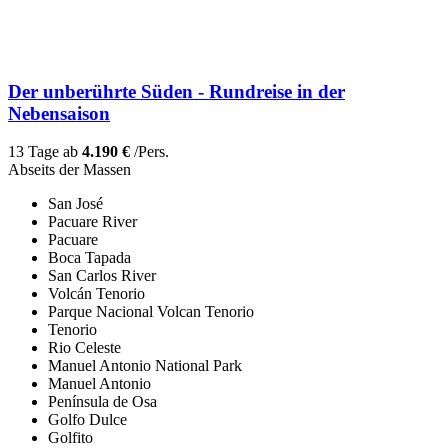
Der unberührte Süden - Rundreise in der
Nebensaison
13 Tage ab
4.190 €
/Pers.
Abseits der Massen
San José
Pacuare River
Pacuare
Boca Tapada
San Carlos River
Volcán Tenorio
Parque Nacional Volcan Tenorio
Tenorio
Rio Celeste
Manuel Antonio National Park
Manuel Antonio
Península de Osa
Golfo Dulce
Golfito