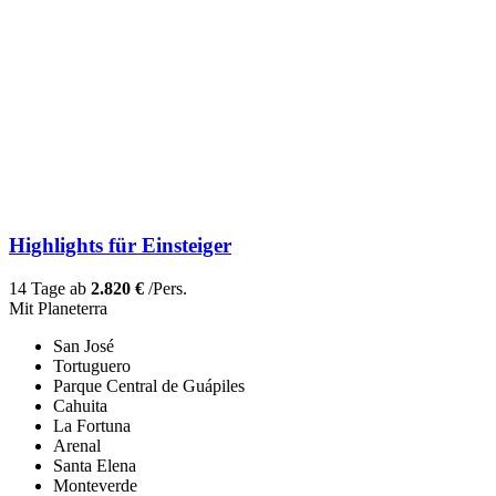
Highlights für Einsteiger
14 Tage ab
2.820 €
/Pers.
Mit Planeterra
San José
Tortuguero
Parque Central de Guápiles
Cahuita
La Fortuna
Arenal
Santa Elena
Monteverde