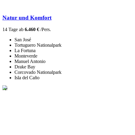
Natur und Komfort
14 Tage ab
6.460 €
/Pers.
San José
Tortuguero Nationalpark
La Fortuna
Monteverde
Manuel Antonio
Drake Bay
Corcovado Nationalpark
Isla del Caño