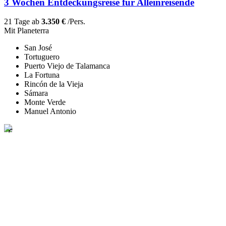
3 Wochen Entdeckungsreise für Alleinreisende
21 Tage ab
3.350 €
/Pers.
Mit Planeterra
San José
Tortuguero
Puerto Viejo de Talamanca
La Fortuna
Rincón de la Vieja
Sámara
Monte Verde
Manuel Antonio