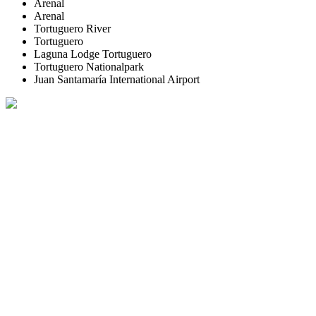
Arenal
Arenal
Tortuguero River
Tortuguero
Laguna Lodge Tortuguero
Tortuguero Nationalpark
Juan Santamaría International Airport