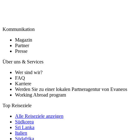
Kommunikation
Magazin
Partner
Presse
Über uns & Services
Wer sind wir?
FAQ
Karriere
Werden Sie zu einer lokalen Partneragentur von Evaneos
Working Abroad program
Top Reiseziele
Alle Reiseziele anzeigen
Südkorea
Sri Lanka
Italien
Südafrika