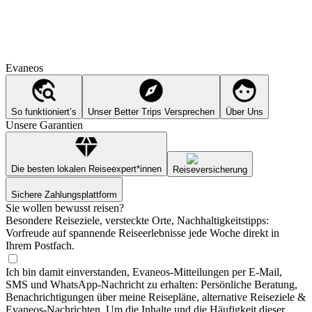
Evaneos
So funktioniert’s
Unser Better Trips Versprechen
Über Uns
Unsere Garantien
Die besten lokalen Reiseexpert*innen
Reiseversicherung
Sichere Zahlungsplattform
Sie wollen bewusst reisen?
Besondere Reiseziele, versteckte Orte, Nachhaltigkeitstipps:
Vorfreude auf spannende Reiseerlebnisse jede Woche direkt in
Ihrem Postfach.
Ich bin damit einverstanden, Evaneos-Mitteilungen per E-Mail,
SMS und WhatsApp-Nachricht zu erhalten: Persönliche Beratung,
Benachrichtigungen über meine Reisepläne, alternative Reiseziele &
Evaneos-Nachrichten. Um die Inhalte und die Häufigkeit dieser