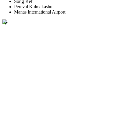
Song-Kël’
Pereval Kalmakashu
Manas International Airport