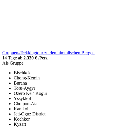
Gruppen-Trekkingtour zu den himmlischen Bergen
14 Tage ab
2.330 €
/Pers.
Als Gruppe
Bischkek
Chong-Kemin
Burana
Toru-Aygyr
Ozero Kël’-Kogur
Yssykköl
Cholpon-Ata
Karakol
Jeti-Oguz District
Kochkor
Kyzart