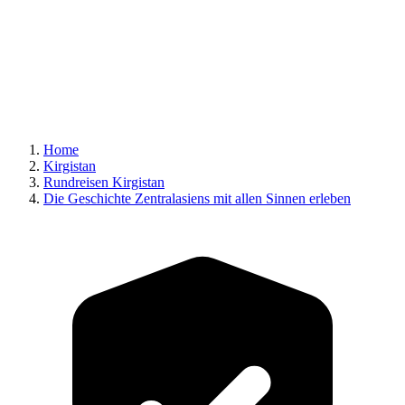
Home
Kirgistan
Rundreisen Kirgistan
Die Geschichte Zentralasiens mit allen Sinnen erleben