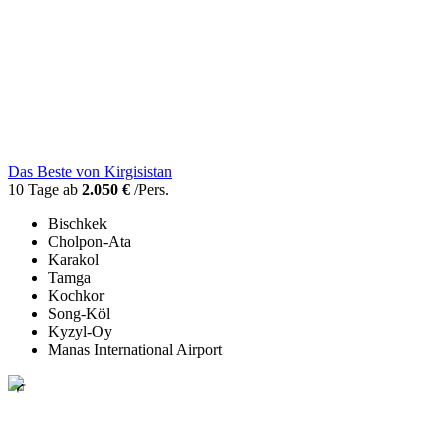
Das Beste von Kirgisistan
10 Tage ab
2.050 €
/Pers.
Bischkek
Cholpon-Ata
Karakol
Tamga
Kochkor
Song-Köl
Kyzyl-Oy
Manas International Airport