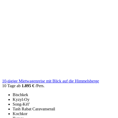
10-tägige Mietwagenreise mit Blick auf die Himmelsberge
10 Tage ab
1.895 €
/Pers.
Bischkek
Kyzyl-Oy
Song-Kël’
Tash Rabat Caravanserail
Kochkor