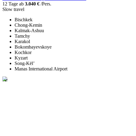
12 Tage ab
3.040 €
/Pers.
Slow travel
Bischkek
Chong-Kemin
Kalmak-Ashuu
Tamchy
Karakol
Bokombayevskoye
Kochkor
Kyzart
Song-Kël’
Manas International Airport