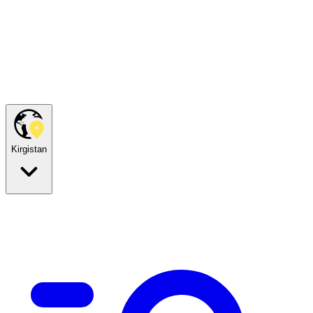
Kirgistan