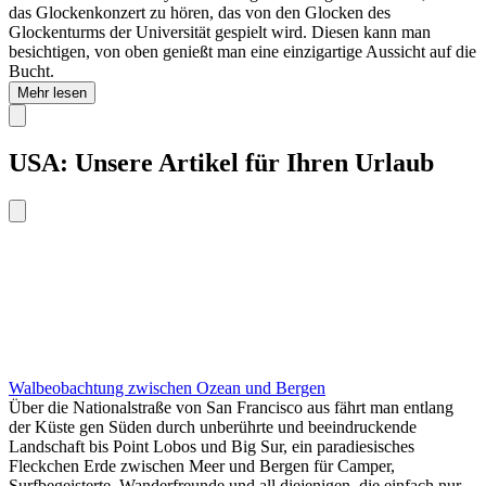
das Glockenkonzert zu hören, das von den Glocken des
Glockenturms der Universität gespielt wird. Diesen kann man
besichtigen, von oben genießt man eine einzigartige Aussicht auf die
Bucht.
Mehr lesen
USA: Unsere Artikel für Ihren Urlaub
Walbeobachtung zwischen Ozean und Bergen
Über die Nationalstraße von San Francisco aus fährt man entlang
der Küste gen Süden durch unberührte und beeindruckende
Landschaft bis Point Lobos und Big Sur, ein paradiesisches
Fleckchen Erde zwischen Meer und Bergen für Camper,
Surfbegeisterte, Wanderfreunde und all diejenigen, die einfach nur