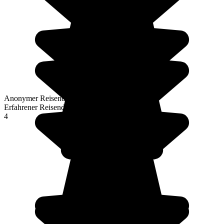
Anonymer Reisender
Erfahrener Reisender
4