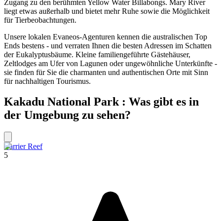
Zugang zu den berühmten Yellow Water Billabongs. Mary River
liegt etwas außerhalb und bietet mehr Ruhe sowie die Möglichkeit
für Tierbeobachtungen.
Unsere lokalen Evaneos-Agenturen kennen die australischen Top
Ends bestens - und verraten Ihnen die besten Adressen im Schatten
der Eukalyptusbäume. Kleine familiengeführte Gästehäuser,
Zeltlodges am Ufer von Lagunen oder ungewöhnliche Unterkünfte -
sie finden für Sie die charmanten und authentischen Orte mit Sinn
für nachhaltigen Tourismus.
Kakadu National Park : Was gibt es in
der Umgebung zu sehen?
Barrier Reef
5