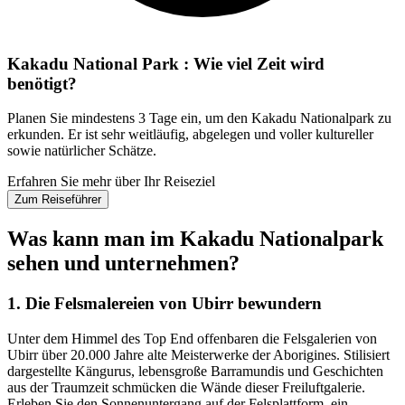
Kakadu National Park : Wie viel Zeit wird
benötigt?
Planen Sie mindestens 3 Tage ein, um den Kakadu Nationalpark zu
erkunden. Er ist sehr weitläufig, abgelegen und voller kultureller
sowie natürlicher Schätze.
Erfahren Sie mehr über Ihr Reiseziel
Zum Reiseführer
Was kann man im Kakadu Nationalpark
sehen und unternehmen?
1. Die Felsmalereien von Ubirr bewundern
Unter dem Himmel des Top End offenbaren die Felsgalerien von
Ubirr über 20.000 Jahre alte Meisterwerke der Aborigines. Stilisiert
dargestellte Kängurus, lebensgroße Barramundis und Geschichten
aus der Traumzeit schmücken die Wände dieser Freiluftgalerie.
Erleben Sie den Sonnenuntergang auf der Felsplattform, ein