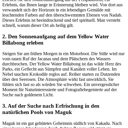
Erlebnis, das Ihnen lange in Erinnerung bleiben wird. Von dort aus
verwandelt sich der Horizont in ein lebendiges Gemälde mit
leuchtenden Farben auf den überschwemmten Ebenen von Nadab.
Dieses Erlebnis ist beeindruckend und tief spirituell. Man versteht
schnell, warum dieser Ort als heilig gilt.
2. Den Sonnenaufgang auf dem Yellow Water
Billabong erleben
Steigen Sie am frühen Morgen in ein Motorboot. Die Stille wird nur
vom rauen Ruf der Jacanas und dem Plätschern des Wassers
durchbrochen. Der Yellow Water Billabong ist das wilde Herz des
Parks, ein Geflecht aus Sümpfen und Kanälen voller Leben. Im
Nebel tauchen Krokodile reglos auf. Reiher starten zu Dutzenden
über den Seerosen. Die Atmosphäre wirkt fast unwirklich, Sie
fühlen sich fast so als würden Sie schweben. Ein unvergesslicher
Moment für Naturinteressierte und Fotografiebegeisterte auf der
Suche nach goldenem Licht.
3. Auf der Suche nach Erfrischung in den
natürlichen Pools von Maguk
Maguk ist ein gut gehütetes Geheimnis südlich von Kakadu. Nach