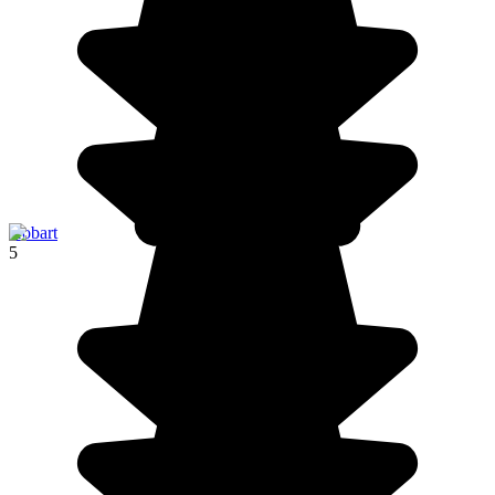
Hobart
5