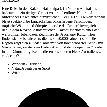
11/02/2026
Eine Reise in den Kakadu Nationalpark im Norden Australiens
bedeutet, in ein riesiges Gebiet voller unberührter Natur und
historischer Geschichten einzutauchen. Der UNESCO-Welterbepark
bietet spektakuläre Landschaften: ockerfarbene Felsklippen,
tropische Wälder und Sümpfe, über die die Reiher hinwegziehen
und in dem Krokodile untertauchen. Kakadu ist zudem eines der
wertvollsten lebendigen Zeugnisse der Aborigine-Kultur. Hier
finden sich Felsmalereien, die bis zu 20.000 Jahre alt sind. Die
Region zeigt sich zu jeder Jahreszeit von ihrer schönsten Seite - mit
Wasserfällen, versteckten Badeplätzen und dem Zirpen der Zikaden
in der Dämmerung. Bereit, diesen besonderen Fleck Australiens zu
entdecken?
Wandern / Trekking
Natur, Abenteuer & Sport
Wüste