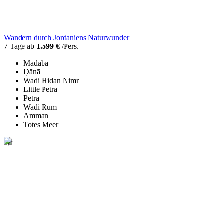
Wandern durch Jordaniens Naturwunder
7 Tage ab
1.599 €
/Pers.
Madaba
Ḑānā
Wadi Hidan Nimr
Little Petra
Petra
Wadi Rum
Amman
Totes Meer