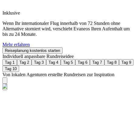
Inklusive
Wenn Ihr internationaler Flug innerhalb von 72 Stunden ohne
Alternative storniert wird, verschiebt Evaneos Ihren Aufenthalt um
bis zu 24 Monate.
Mehr erfahren
Reiseplanung kostenlos starten
Individuell anpassbare Rundreiseidee
Tag 1
Tag 2
Tag 3
Tag 4
Tag 5
Tag 6
Tag 7
Tag 8
Tag 9
Tag 10
Von lokalen Agenturen erstellte Rundreisen zur Inspiration