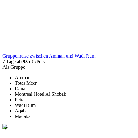
Gruppenreise zwischen Amman und Wadi Rum
7 Tage ab
935 €
/Pers.
Als Gruppe
Amman
Totes Meer
Ḑānā
Montreal Hotel Al Shobak
Petra
Wadi Rum
Aqaba
Madaba