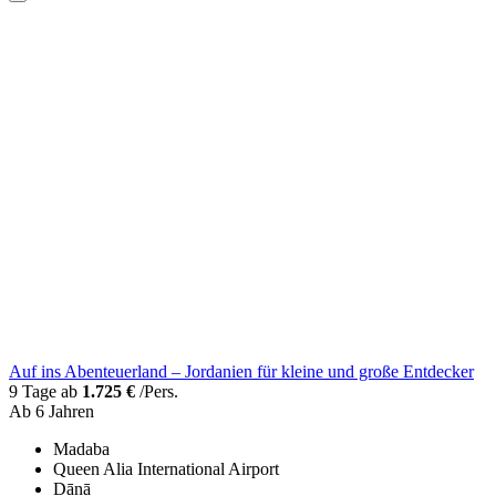
Auf ins Abenteuerland – Jordanien für kleine und große Entdecker
9 Tage ab
1.725 €
/Pers.
Ab 6 Jahren
Madaba
Queen Alia International Airport
Ḑānā