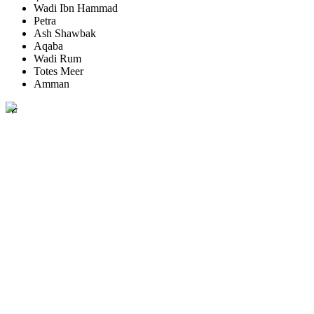
Wadi Ibn Hammad
Petra
Ash Shawbak
Aqaba
Wadi Rum
Totes Meer
Amman