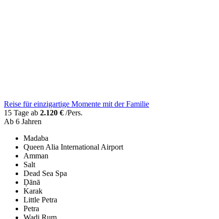
Reise für einzigartige Momente mit der Familie
15 Tage ab
2.120 €
/Pers.
Ab 6 Jahren
Madaba
Queen Alia International Airport
Amman
Salt
Dead Sea Spa
Ḑānā
Karak
Little Petra
Petra
Wadi Rum