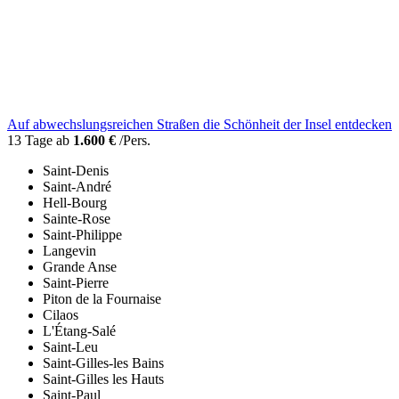
Auf abwechslungsreichen Straßen die Schönheit der Insel entdecken
13 Tage ab
1.600 €
/Pers.
Saint-Denis
Saint-André
Hell-Bourg
Sainte-Rose
Saint-Philippe
Langevin
Grande Anse
Saint-Pierre
Piton de la Fournaise
Cilaos
L'Étang-Salé
Saint-Leu
Saint-Gilles-les Bains
Saint-Gilles les Hauts
Saint-Paul