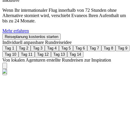
Inklusive
Wenn Ihr internationaler Flug innerhalb von 72 Stunden ohne
Alternative storniert wird, verschiebt Evaneos Ihren Aufenthalt um
bis zu 24 Monate.
Mehr erfahren
Reiseplanung kostenlos starten
Individuell anpassbare Rundreiseidee
Tag 1
Tag 2
Tag 3
Tag 4
Tag 5
Tag 6
Tag 7
Tag 8
Tag 9
Tag 10
Tag 11
Tag 12
Tag 13
Tag 14
Von lokalen Agenturen erstellte Rundreisen zur Inspiration