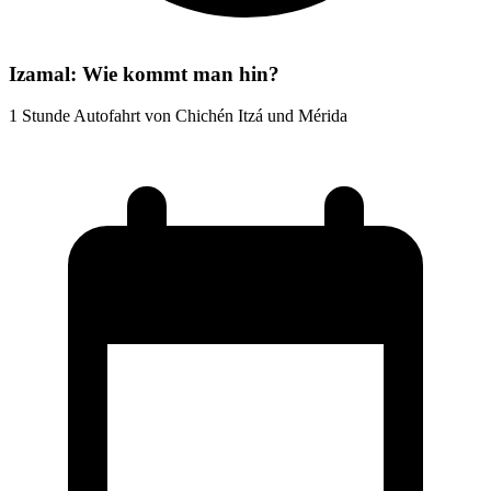
Izamal: Wie kommt man hin?
1 Stunde Autofahrt von Chichén Itzá und Mérida