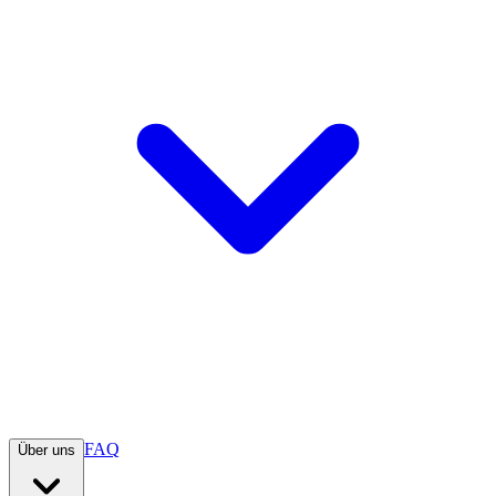
FAQ
Über uns