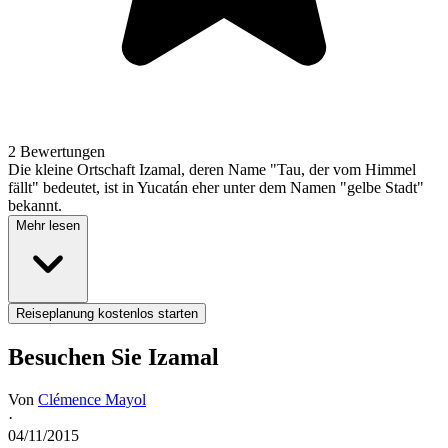
2 Bewertungen
Die kleine Ortschaft Izamal, deren Name "Tau, der vom Himmel
fällt" bedeutet, ist in Yucatán eher unter dem Namen "gelbe Stadt"
bekannt.
Mehr lesen
Reiseplanung kostenlos starten
Besuchen Sie Izamal
Von
Clémence Mayol
·
04/11/2015