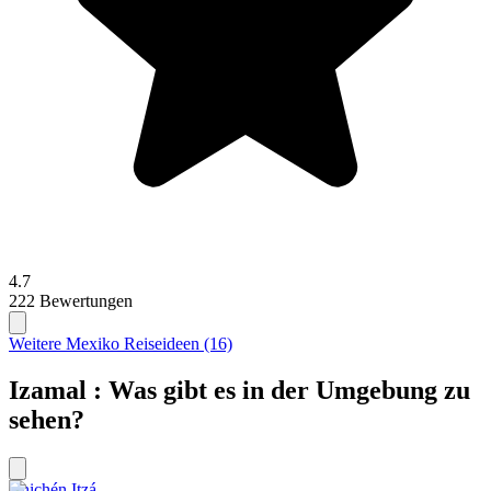
4.7
222 Bewertungen
Weitere Mexiko Reiseideen (16)
Izamal : Was gibt es in der Umgebung zu
sehen?
Chichén Itzá