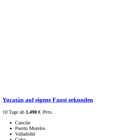
Yucatán auf eigene Faust erkunden
10 Tage ab
1.490 €
/Pers.
Cancún
Puerto Morelos
Valladolid
Coba