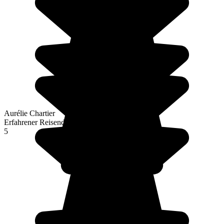
Aurélie Chartier
Erfahrener Reisender
5