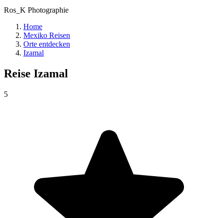
Ros_K Photographie
Home
Mexiko Reisen
Orte entdecken
Izamal
Reise
Izamal
5