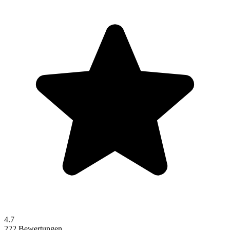
4.7
222 Bewertungen