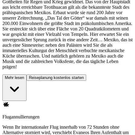
Gottheiten für Regen und Krieg gewidmet. Das von der Hauptstadt
aus leicht erreichbare Teotihuacan gilt als die bekannteste Stadt des
prähispanischen Mexikos. Erbaut wurde sie rund 200 Jahre vor
unserer Zeitrechnung. „Das Tal der Götter“ war damals mit seinen
200.000 Einwohnern die größte Stadt im präkolumbischen Amerika.
Sie erstreckte sich über eine Fläche von 20 Quadratkilometern und
war gespickt mit einer Vielzahl von Tempeln. Hier erwartet Sie ein
unvergesslicher Sprung zurück in eine andere Zeit… Mexiko, das ist
auch eine Sinnesreise: neben den Palästen wird Sie die als
immaterielles Kulturgut der Menschheit verbuchte mexikanische
Küche überraschen. Und natürlich gehören zu Mexiko auch die
Musik und die zahlreichen Volksfeste, die das tägliche Leben
prägen!
Mehr lesen
Reiseplanung kostenlos starten
Flugannullierungen
Wenn Ihr internationaler Flug innerhalb von 72 Stunden ohne
Alternative storniert wird, verschiebt Evaneos Ihren Aufenthalt um