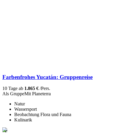
Farbenfrohes Yucatán: Gruppenreise
10 Tage ab
1.865 €
/Pers.
Als Gruppe
Mit Planeterra
Natur
Wassersport
Beobachtung Flora und Fauna
Kulinarik