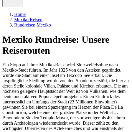
Home
Mexiko Reisen
Rundreisen Mexiko
Mexiko Rundreise: Unsere
Reiserouten
Ein Stopp auf Ihrer Mexiko-Reise wird Sie zweifelsohne nach
Mexiko-Stadt führen. Im Jahr 1325 von den Azteken gegründet,
wurde die Stadt auf einer Insel im Texcoco-See erbaut. Die
ursprüngliche Siedlung wurde von den Spaniern zerstört, die hier an
deren Stelle koloniale Villen, Paläste und Kirchen erbauten. Die am
höchsten gelegene Hauptstadt der Welt ist von Vulkanen, wie dem
heute noch aktiven Popocatépetl umgeben. Einen Eindruck des
unermesslichen Umfangs der Stadt (23 Millionen Einwohner)
gewinnen Sie bei einem Spaziergang im Herzen der Plaza De La
Constitución, welche einer der größten Plätze in der Welt ist…
Bewundern Sie den Templo Mayor, der vor weniger als 40 Jahren
durch Archäologen wiederentdeckt wurde. Dieser zählt zu den
wichtigsten Überresten des Aztekenreiches und war einstmals den