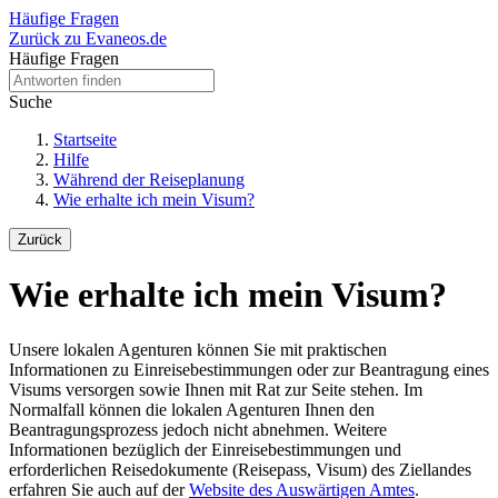
Häufige Fragen
Zurück zu Evaneos.de
Häufige Fragen
Suche
Startseite
Hilfe
Während der Reiseplanung
Wie erhalte ich mein Visum?
Zurück
Wie erhalte ich mein Visum?
Unsere lokalen Agenturen können Sie mit praktischen
Informationen zu Einreisebestimmungen oder zur Beantragung eines
Visums versorgen sowie Ihnen mit Rat zur Seite stehen. Im
Normalfall können die lokalen Agenturen Ihnen den
Beantragungsprozess jedoch nicht abnehmen. Weitere
Informationen bezüglich der Einreisebestimmungen und
erforderlichen Reisedokumente (Reisepass, Visum) des Ziellandes
erfahren Sie auch auf der
Website des Auswärtigen Amtes
.