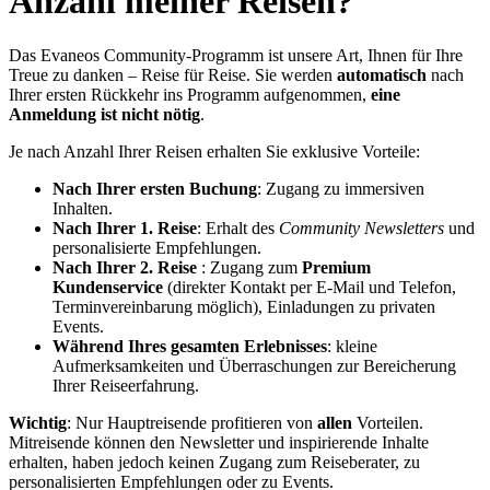
Anzahl meiner Reisen?
Das Evaneos Community-Programm ist unsere Art, Ihnen für Ihre
Treue zu danken – Reise für Reise. Sie werden
automatisch
nach
Ihrer ersten Rückkehr ins Programm aufgenommen,
eine
Anmeldung ist nicht nötig
.
Je nach Anzahl Ihrer Reisen erhalten Sie exklusive Vorteile:
Nach Ihrer ersten Buchung
: Zugang zu immersiven
Inhalten.
Nach Ihrer 1. Reise
: Erhalt des
Community Newsletters
und
personalisierte Empfehlungen.
Nach Ihrer 2. Reise
: Zugang zum
Premium
Kundenservice
(direkter Kontakt per E-Mail und Telefon,
Terminvereinbarung möglich), Einladungen zu privaten
Events.
Während Ihres gesamten Erlebnisses
: kleine
Aufmerksamkeiten und Überraschungen zur Bereicherung
Ihrer Reiseerfahrung.
Wichtig
: Nur Hauptreisende profitieren von
allen
Vorteilen.
Mitreisende können den Newsletter und inspirierende Inhalte
erhalten, haben jedoch keinen Zugang zum Reiseberater, zu
personalisierten Empfehlungen oder zu Events.