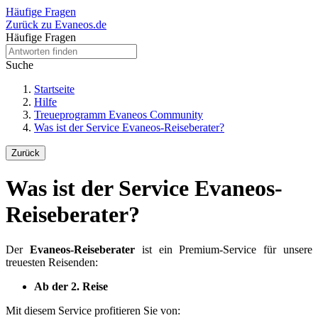
Häufige Fragen
Zurück zu Evaneos.de
Häufige Fragen
Suche
Startseite
Hilfe
Treueprogramm Evaneos Community
Was ist der Service Evaneos-Reiseberater?
Zurück
Was ist der Service Evaneos-
Reiseberater?
Der
Evaneos-Reiseberater
ist ein Premium-Service für unsere
treuesten Reisenden:
Ab der 2. Reise
Mit diesem Service profitieren Sie von: